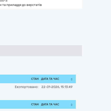
00-3
и та приладдя до верстатів
СТАН
ДАТА ТА ЧАС
Експортовано:
22-01-2026, 15:13:49
СТАН
ДАТА ТА ЧАС