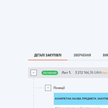
ДЕТАЛІ ЗАКУПІВЛІ
ЗВЕРНЕННЯ
ВИ
-
Лот 1.
3 212 166,76
UAH
Активний
(без
-
Позиції
КОНКРЕТНА НАЗВА ПРЕДМЕТА ЗАКУПІ