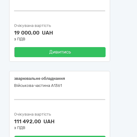
Очікувана вартість
19 000,00 UAH
з ПДВ
Дивитись
зварювальне обладнання
Військова частина А1361
Очікувана вартість
111 492,00 UAH
з ПДВ