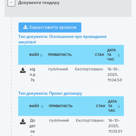
-
Документи тендеру
Завантажити архівом
Тип документа: Оголошення про проведення
закупівлі
ДАТА
ФАЙЛ
ПРИВАТНІСТЬ
СТАН
ТА
ЧАС
sig
публічний
Експортовано:
16-10-
n.p
2025,
7s
11:04:53
Тип документа: Проект договору
ДАТА
ФАЙЛ
ПРИВАТНІСТЬ
СТАН
ТА
ЧАС
До
публічний
Експортовано:
16-10-
дат
2025,
ок
11:03:51