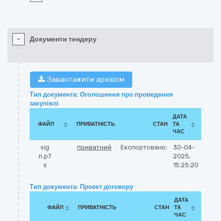
-
Документи тендеру
Завантажити архівом
Тип документа: Оголошення про проведення
закупівлі
ДАТА
ФАЙЛ
ПРИВАТНІСТЬ
СТАН
ТА
ЧАС
sig
приватний
Експортовано:
30-04-
n.p7
2025,
s
15:25:20
Тип документа: Проект договору
ДАТА
ФАЙЛ
ПРИВАТНІСТЬ
СТАН
ТА
ЧАС