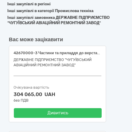
Інші закупівлі в регіоні
Інші закупівлі в категорії Промислова техніка
Інші закупівлі замовника ДЕРЖАВНЕ ПІДПРИЄМСТВО
"ЧУГУЇВСЬКИЙ АВІАЦІЙНИЙ РЕМОНТНИЙ ЗАВОД"
Вас може зацікавити
42670000-3 Частини та приладдя до верстатів (Ріжуче приладдя та комплектуючі до верстатів)
ДЕРЖАВНЕ ПІДПРИЄМСТВО "ЧУГУЇВСЬКИЙ
АВІАЦІЙНИЙ РЕМОНТНИЙ ЗАВОД"
Очікувана вартість
304 065,00 UAH
без ПДВ
Дивитись