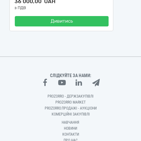
36 000,00 UAH
з ПДВ
Дивитись
СЛІДКУЙТЕ ЗА НАМИ:
PROZORRO - ДЕРЖЗАКУПІВЛІ
PROZORRO MARKET
PROZORRO.ПРОДАЖІ - АУКЦІОНИ
КОМЕРЦІЙНІ ЗАКУПІВЛІ
НАВЧАННЯ
НОВИНИ
КОНТАКТИ
ПРО НАС