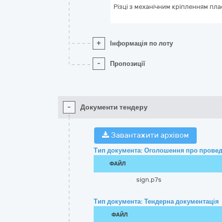
Різці з механічним кріпленням пл
+
Інформація по лоту
-
Пропозиції
-
Документи тендеру
Завантажити архівом
Тип документа: Оголошення про провед
ФАЙЛ
sign.p7s
Тип документа: Тендерна документація
ФАЙЛ