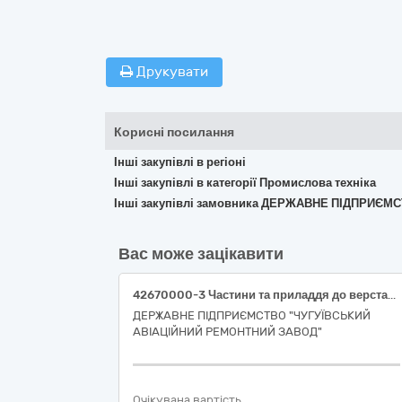
Друкувати
Корисні посилання
Інші закупівлі в регіоні
Інші закупівлі в категорії Промислова техніка
Інші закупівлі замовника ДЕРЖАВНЕ ПІДПРИЄ
Вас може зацікавити
42670000-3 Частини та приладдя до верстатів (Ріжуче приладдя та комплектуючі до верстатів)
ДЕРЖАВНЕ ПІДПРИЄМСТВО "ЧУГУЇВСЬКИЙ
АВІАЦІЙНИЙ РЕМОНТНИЙ ЗАВОД"
Очікувана вартість