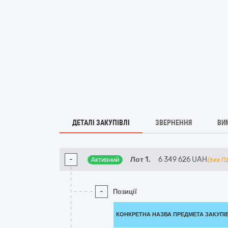
ДЕТАЛІ ЗАКУПІВЛІ
ЗВЕРНЕННЯ
ВИ
-
Лот 1.
6 349 626
UAH
Активний
(без П
-
Позиції
КОНКРЕТНА НАЗВА ПРЕДМЕТА ЗАКУПІ