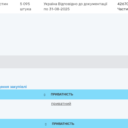
астин
5 095
Україна
Відповідно до документації
4267
штука
по 31-08-2025
Части
ення закупівлі
ПРИВАТНІСТЬ
приватний
ПРИВАТНІСТЬ