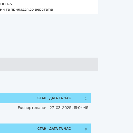
0000-3
ни та приладдя до верстатів
СТАН
ДАТА ТА ЧАС
Експортовано:
27-03-2025, 15:04:45
СТАН
ДАТА ТА ЧАС