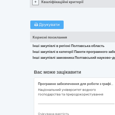
+
Кваліфікаційні критерії
Друкувати
Корисні посилання
Інші закупівлі в регіоні Полтавська область
Інші закупівлі в категорії Пакети програмного за
Інші закупівлі замовника Полтавський науково-
Вас може зацікавити
Програмне забезпечення для роботи з графікою та зображеннями
Національний університет водного
господарства та природокористування
Очікувана вартість