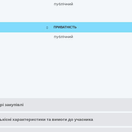
публічний
ПРИВАТНІСТЬ
публічний
рі закупівлі
кількісні характеристики та вимоги до учасника