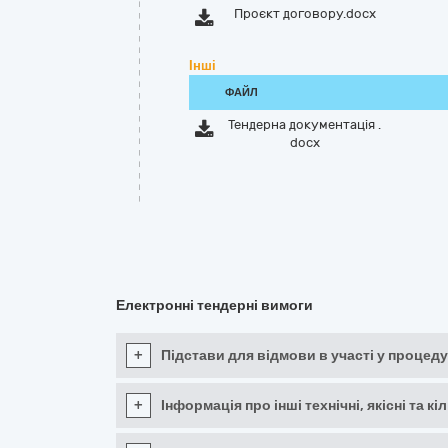
Проєкт договору.docx
Інші
ФАЙЛ
Тендерна документація .
docx
Електронні тендерні вимоги
+
Підстави для відмови в участі у процеду
+
Інформація про інші технічні, якісні та 