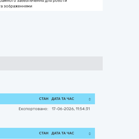
рамного забезпечення для роботи
та зображеннями
СТАН
ДАТА ТА ЧАС
Експортовано:
17-06-2026, 11:54:31
СТАН
ДАТА ТА ЧАС