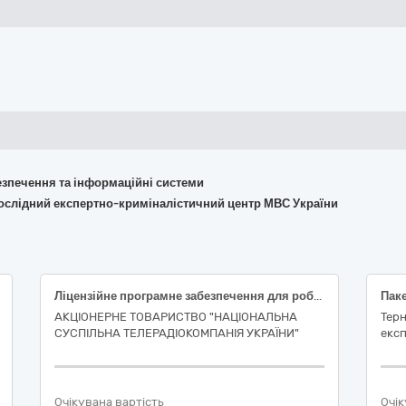
безпечення та інформаційні системи
дослідний експертно-криміналістичний центр МВС України
Ліцензійне програмне забезпечення для роботи з графікою та зображеннями
АКЦІОНЕРНЕ ТОВАРИСТВО "НАЦІОНАЛЬНА
Тер
СУСПІЛЬНА ТЕЛЕРАДІОКОМПАНІЯ УКРАЇНИ"
екс
Очікувана вартість
Очік