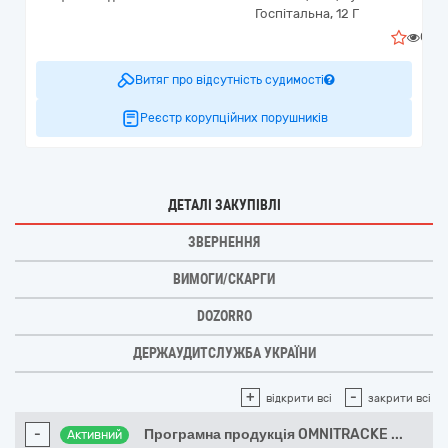
Госпітальна, 12 Г
0
Витяг про відсутність судимості
Реєстр корупційних порушників
ДЕТАЛІ ЗАКУПІВЛІ
ЗВЕРНЕННЯ
ВИМОГИ/СКАРГИ
DOZORRO
ДЕРЖАУДИТСЛУЖБА УКРАЇНИ
+
-
відкрити всі
закрити всі
-
Програмна продукція OMNITRACKE
...
Активний