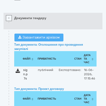
-
Документи тендеру
Завантажити архівом
Тип документа: Оголошення про проведення
закупівлі
ДАТА
ФАЙЛ
ПРИВАТНІСТЬ
СТАН
ТА
ЧАС
sig
публічний
Експортовано:
16-06-
n.p
2026,
7s
17:15:46
Тип документа: Проект договору
ДАТА
ФАЙЛ
ПРИВАТНІСТЬ
СТАН
ТА
ЧАС