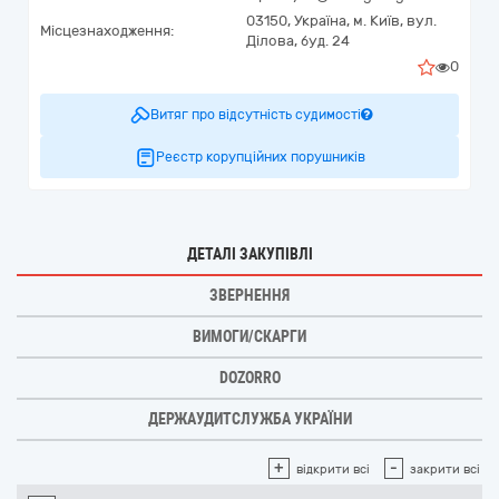
03150,
Україна
,
м. Київ,
вул.
Місцезнаходження:
Ділова, буд. 24
0
Витяг про відсутність судимості
Реєстр корупційних порушників
ДЕТАЛІ ЗАКУПІВЛІ
ЗВЕРНЕННЯ
ВИМОГИ/СКАРГИ
DOZORRO
ДЕРЖАУДИТСЛУЖБА УКРАЇНИ
+
-
відкрити всі
закрити всі