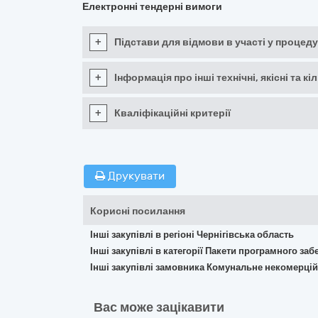
Електронні тендерні вимоги
+
Підстави для відмови в участі у процеду
+
Інформація про інші технічні, якісні та 
+
Кваліфікаційні критерії
Друкувати
Корисні посилання
Інші закупівлі в регіоні Чернігівська область
Інші закупівлі в категорії Пакети програмного за
Інші закупівлі замовника Комунальне некомерцій
Вас може зацікавити