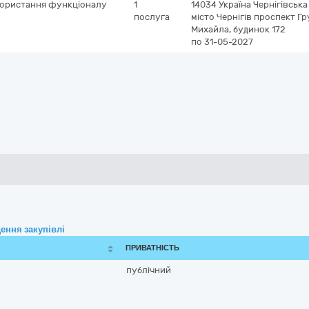
користання функціоналу
1
14034
Україна
Чернігівська
послуга
місто Чернігів
проспект Г
Михайла, будинок 172
по 31-05-2027
ення закупівлі
ПРИВАТНІСТЬ
публічний