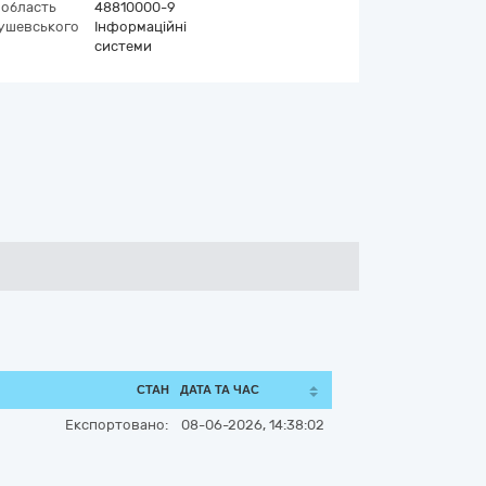
 область
48810000-9
рушевського
Інформаційні
системи
СТАН
ДАТА ТА ЧАС
Експортовано:
08-06-2026, 14:38:02