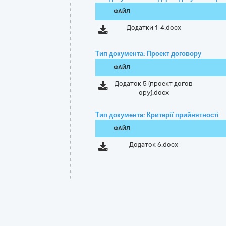
ФАЙЛ
Додатки 1-4.docx
Тип документа: Проект договору
ФАЙЛ
Додаток 5 (проект догов
ору).docx
Тип документа: Критерії прийнятності
ФАЙЛ
Додаток 6.docx