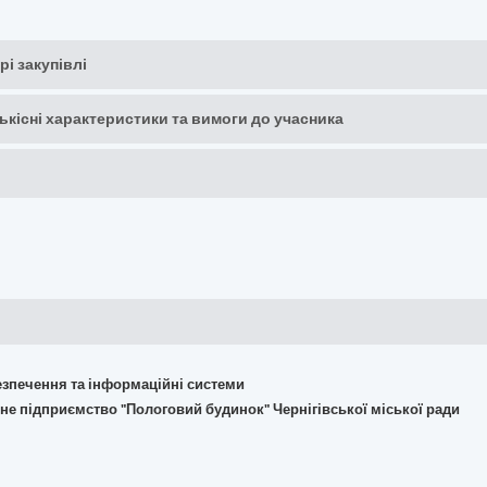
рі закупівлі
кількісні характеристики та вимоги до учасника
безпечення та інформаційні системи
не підприємство "Пологовий будинок" Чернігівської міської ради