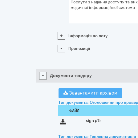
Послуги з надання доступу та ви
медичної інформаційної системи
+
Інформація по лоту
-
Пропозиції
-
Документи тендеру
Завантажити архівом
Тип документа: Оголошення про провед
ФАЙЛ
sign.p7s
Тип документа: Тендерна документація