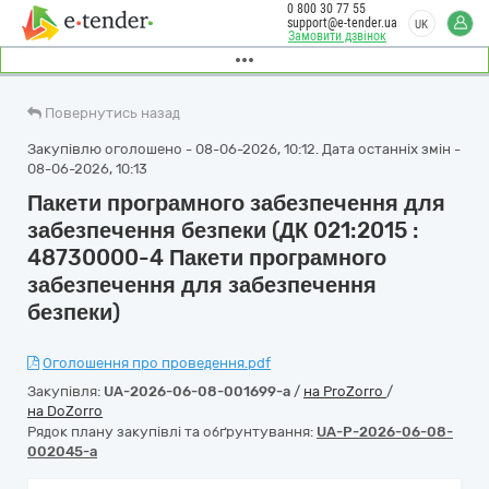
0 800 30 77 55
support@e-tender.ua
UK
Замовити дзвінок
Повернутись назад
Закупівлю оголошено - 08-06-2026, 10:12. Дата останніх змін -
08-06-2026, 10:13
Пакети програмного забезпечення для
забезпечення безпеки (ДК 021:2015 :
48730000-4 Пакети програмного
забезпечення для забезпечення
безпеки)
Оголошення про проведення.pdf
Закупівля:
UA-2026-06-08-001699-a
/
на ProZorro
/
на DoZorro
Рядок плану закупівлі та обґрунтування:
UA-P-2026-06-08-
002045-a