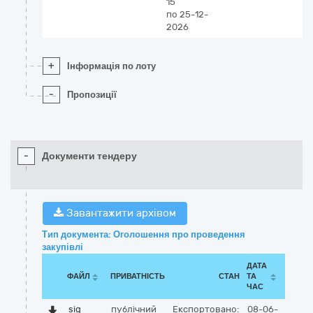
15
по 25-12-
2026
+
Інформація по лоту
-
Пропозиції
-
Документи тендеру
Завантажити архівом
Тип документа: Оголошення про проведення
закупівлі
ДАТА
ФАЙЛ
ПРИВАТНІСТЬ
СТАН
ТА
ЧАС
sig
публічний
Експортовано:
08-06-