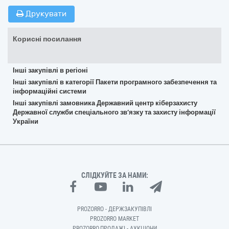
Друкувати
Корисні посилання
Інші закупівлі в регіоні
Інші закупівлі в категорії Пакети програмного забезпечення та
інформаційні системи
Інші закупівлі замовника Державний центр кіберзахисту
Державної служби спеціального зв’язку та захисту інформації
України
СЛІДКУЙТЕ ЗА НАМИ:
PROZORRO - ДЕРЖЗАКУПІВЛІ
PROZORRO MARKET
PROZORRO.ПРОДАЖІ - АУКЦІОНИ