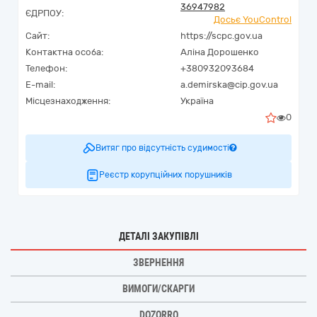
36947982
ЄДРПОУ:
Досьє YouControl
Сайт:
https://scpc.gov.ua
Контактна особа:
Аліна Дорошенко
Телефон:
+380932093684
E-mail:
a.demirska@cip.gov.ua
Місцезнаходження:
Україна
0
Витяг про відсутність судимості
Реєстр корупційних порушників
ДЕТАЛІ ЗАКУПІВЛІ
ЗВЕРНЕННЯ
ВИМОГИ/СКАРГИ
DOZORRO