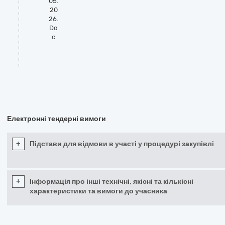
05.
20
26.
Do
c
Електронні тендерні вимоги
+
Підстави для відмови в участі у процедурі закупівлі
+
Інформація про інші технічні, якісні та кількісні
характеристики та вимоги до учасника