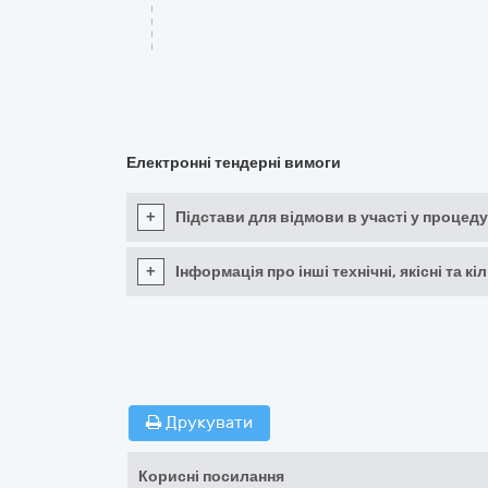
Електронні тендерні вимоги
+
Підстави для відмови в участі у процеду
+
Інформація про інші технічні, якісні та 
Друкувати
Корисні посилання