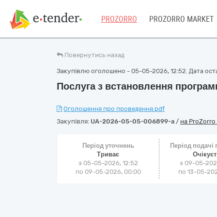
PROZORRO
PROZORRO MARKET
Повернутись назад
Закупівлю оголошено - 05-05-2026, 12:52. Дата оста
Послуга з встановлення програмн
Оголошення про проведення.pdf
Закупівля:
UA-2026-05-05-006899-a
/
на ProZorro
Період уточнень
Період подачі
Триває
Очікує
з 05-05-2026, 12:52
з 09-05-202
по 09-05-2026, 00:00
по 13-05-202