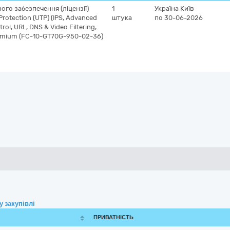
го забезпечення (ліцензії)
1
Україна
Київ
 Protection (UTP) (IPS, Advanced
штука
по 30-06-2026
rol, URL, DNS & Video Filtering,
Premium (FC-10-GT70G-950-02-36)
 закупівлі
ПРИВАТНІСТЬ