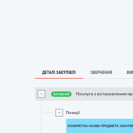
ДЕТАЛІ ЗАКУПІВЛІ
ЗВЕРНЕННЯ
ВИ
-
Послуга з встановлення п
Активний
-
Позиції
КОНКРЕТНА НАЗВА ПРЕДМЕТА ЗАКУПІ