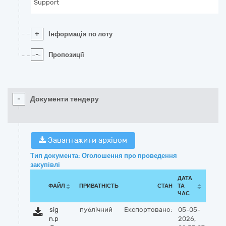
Support
+
Інформація по лоту
-
Пропозиції
-
Документи тендеру
Завантажити архівом
Тип документа: Оголошення про проведення
закупівлі
ДАТА
ФАЙЛ
ПРИВАТНІСТЬ
СТАН
ТА
ЧАС
sig
публічний
Експортовано:
05-05-
n.p
2026,