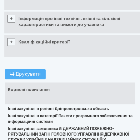
+
Інформація про інші технічні, якісні та кількісні
характеристики та вимоги до учасника
+
Кваліфікаційні критерії
Друкувати
Корисні посилання
Інші закупівлі в регіоні Дніпропетровська область
Інші закупівлі в категорії Пакети програмного забезпечення та
інформаційні системи
Інші закупівлі замовника 8 ДЕРЖАВНИЙ ПОЖЕЖНО-
РЯТУВАЛЬНИЙ ЗАГІН ГОЛОВНОГО УПРАВЛІННЯ ДЕРЖАВНОЇ
СЛУЖБИ УКРАЇНИ З НАДЗВИЧАЙНИХ СИТУАЦІЙ У