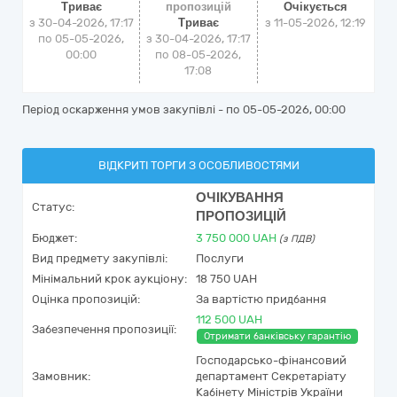
Триває
пропозицій
Очікується
з 30-04-2026, 17:17
Триває
з
11-05-2026, 12:19
по 05-05-2026,
з 30-04-2026, 17:17
00:00
по 08-05-2026,
17:08
Період оскарження умов закупівлі - по
05-05-2026, 00:00
ВІДКРИТІ ТОРГИ З ОСОБЛИВОСТЯМИ
ОЧІКУВАННЯ
Статус:
ПРОПОЗИЦІЙ
Бюджет:
3 750 000
UAH
(з ПДВ)
Вид предмету закупівлі:
Послуги
Мінімальний крок аукціону:
18 750 UAH
Оцінка пропозицій:
За вартістю придбання
112 500 UAH
Забезпечення пропозиції:
Отримати банківську гарантію
Господарсько-фінансовий
Замовник:
департамент Секретаріату
Кабінету Міністрів України