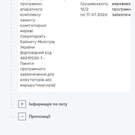
програмно-
Грушевського,
мережевого
апаратного
12/2
програмно
комплексу
по 17-07-2026
забезпечен
захисту
комп'ютерної
мережі
Секретаріату
Кабінету Міністрів
України
(відповідний код
48219500-1 -
Пакети
програмного
забезпечення для
комутаторів або
маршрутизаторів)
+
Інформація по лоту
-
Пропозиції