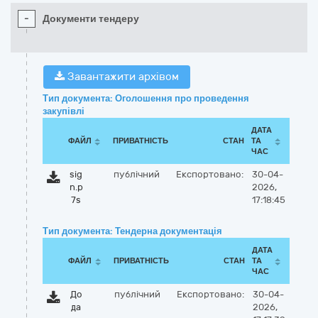
-
Документи тендеру
Завантажити архівом
Тип документа: Оголошення про проведення
закупівлі
ДАТА
ФАЙЛ
ПРИВАТНІСТЬ
СТАН
ТА
ЧАС
sig
публічний
Експортовано:
30-04-
n.p
2026,
7s
17:18:45
Тип документа: Тендерна документація
ДАТА
ФАЙЛ
ПРИВАТНІСТЬ
СТАН
ТА
ЧАС
До
публічний
Експортовано:
30-04-
да
2026,