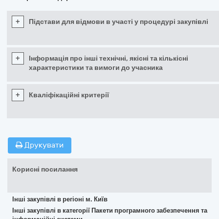
+
Підстави для відмови в участі у процедурі закупівлі
+
Інформація про інші технічні, якісні та кількісні
характеристики та вимоги до учасника
+
Кваліфікаційні критерії
Друкувати
Корисні посилання
Інші закупівлі в регіоні м. Київ
Інші закупівлі в категорії Пакети програмного забезпечення та