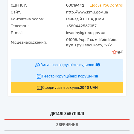
ЄДРПОУ:
00019442
Досьє YouControl
Сайт:
http://www.kmu.gov.ua
Контактна особа:
Геннадій ЛЕВАДНИЙ
Телефон:
+380442567057
E-mail:
levadnyi@kmu.gov.ua
01008,
Україна
,
м. Київ,
Київ,
Місцезнаходження:
вул. Грушевського, 12/2
0
Витяг про відсутність судимості
Реєстр корупційних порушників
Сформувати рахунок
2040 UAH
ДЕТАЛІ ЗАКУПІВЛІ
ЗВЕРНЕННЯ