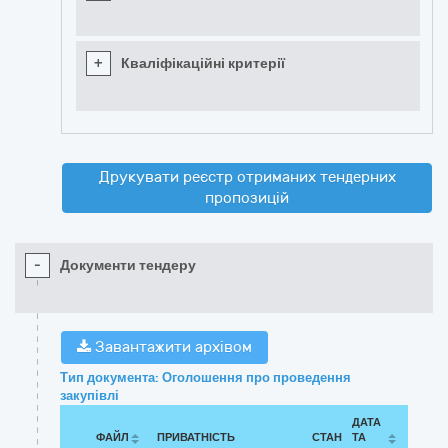
+
Кваліфікаційні критерії
Друкувати реєстр отриманих тендерних
пропозицій
-
Документи тендеру
Завантажити архівом
Тип документа: Оголошення про проведення
закупівлі
ДАТА
ФАЙЛ
ПРИВАТНІСТЬ
СТАН
ТА