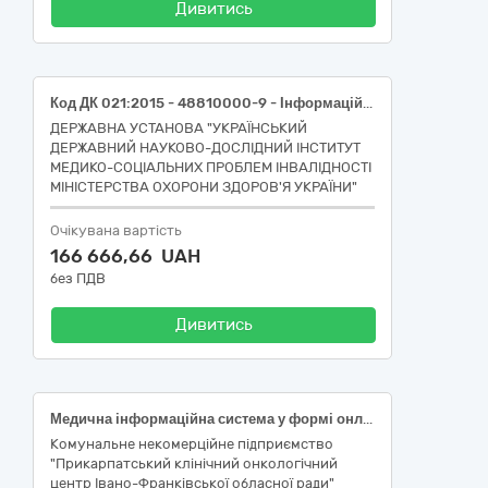
Дивитись
Код ДК 021:2015 - 48810000-9 - Інформаційні системи. ( медична інформаційна система у формі онлайн - доступу)
ДЕРЖАВНА УСТАНОВА "УКРАЇНСЬКИЙ
ДЕРЖАВНИЙ НАУКОВО-ДОСЛІДНИЙ ІНСТИТУТ
МЕДИКО-СОЦІАЛЬНИХ ПРОБЛЕМ ІНВАЛІДНОСТІ
МІНІСТЕРСТВА ОХОРОНИ ЗДОРОВ'Я УКРАЇНИ"
Очікувана вартість
166 666,66 UAH
без ПДВ
Дивитись
Медична інформаційна система у формі онлайн-доступу
Комунальне некомерційне підприємство
"Прикарпатський клінічний онкологічний
центр Івано-Франківської обласної ради"