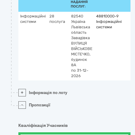
НАДАННЯ
ПОСЛУГ:
Інформаційні
28
82540
48810000-9
системи
послуга
Україна
Інформаційні
Львівська
системи
область
Завадівка
ВУЛИЦЯ
ВІЙСЬКОВЕ
МІСТЕЧКО,
будинок
8А
по 31-12-
2026
+
Інформація по лоту
-
Пропозиції
Кваліфікація Учасників