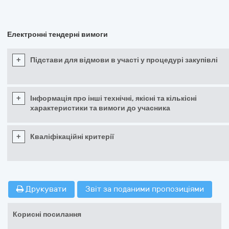
Електронні тендерні вимоги
+
Підстави для відмови в участі у процедурі закупівлі
+
Інформація про інші технічні, якісні та кількісні
характеристики та вимоги до учасника
+
Кваліфікаційні критерії
Друкувати
Звіт за поданими пропозиціями
Корисні посилання