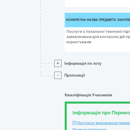
КОНКРЕТНА НАЗВА ПРЕДМЕТА ЗАКУПІ
Послуги з локальної технічної пі
забезпечення для контролю дій п
користувачів
+
Інформація по лоту
-
Пропозиції
Кваліфікація Учасників
Інформація про Перем
Протокол визначення перемож
Рішення підписано