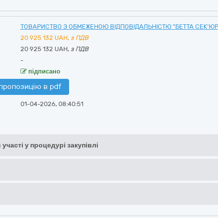
ТОВАРИСТВО З ОБМЕЖЕНОЮ ВІДПОВІДАЛЬНІСТЮ "БЕТТА СЕК'ЮРІ
20 925 132
UAH,
з ПДВ
20 925 132 UAH,
з ПДВ
-
підписано
пропозицію в pdf
01-04-2026, 08:40:51
 участі у процедурі закупівлі