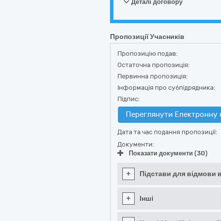
Деталі договору
Пропозиції Учасників
Пропозицію подав:
Остаточна пропозиція:
Первинна пропозиція:
Інформація про субпідрядника:
Підпис:
Переглянути Електронну 
Дата та час подання пропозиції:
Документи:
Показати документи (30)
+
Підстави для відмови в
+
Інші