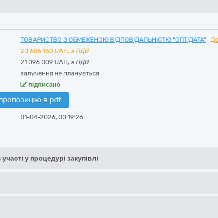
ТОВАРИСТВО З ОБМЕЖЕНОЮ ВІДПОВІДАЛЬНІСТЮ "ОПТІДАТА"
До
20 606 160
UAH,
з ПДВ
21 096 009 UAH,
з ПДВ
залучення не планується
підписано
пропозицію в pdf
01-04-2026, 00:19:26
 участі у процедурі закупівлі