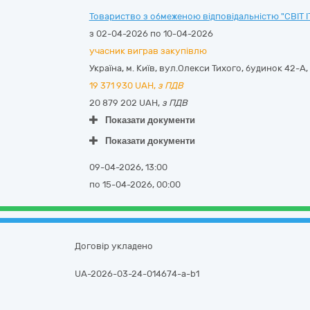
Товариство з обмеженою відповідальністю "СВІТ І
з 02-04-2026 по 10-04-2026
учасник виграв закупівлю
Україна
,
м. Київ
,
вул.Олекси Тихого, будинок 42-А
,
19 371 930
UAH,
з ПДВ
20 879 202 UAH,
з ПДВ
Показати документи
Показати документи
09-04-2026, 13:00
по 15-04-2026, 00:00
Договір укладено
UA-2026-03-24-014674-a-b1