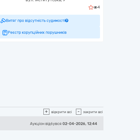
4
Витяг про відсутність судимості
Реєстр корупційних порушників
+
-
відкрити всі
закрити всі
Аукціон відбувся
02-04-2026, 12:44