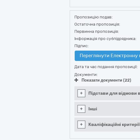
Пропозицію подав:
Остаточна пропозиція:
Первинна пропозиція:
Інформація про субпідрядника:
Підпис:
Переглянути Електронну 
Дата та час подання пропозиції:
Документи:
Показати документи (22)
+
Підстави для відмови в
+
Інші
+
Кваліфікаційні критерії