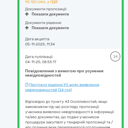
95 130
UAH,
з ПДВ
Документи пропозиції:
Показати документи
Документи рішення:
Показати документи
Дата акцепта:
05-11-2025, 11:34
Дата публікації:
24
04-11-25, 08:55:17
Повідомлення з вимогою про усунення
невідповідностей
Протокол рішення УО щодо виявлення
невідповідностей (24 год)
Відповідно до пункту 43 Особливостей, якщо
замовником під час розгляду пропозиції
учасника виявлено невідповідності в інформації
та/або документах, що подані учасником
процедури закупівлі у тендерній пропозиції та /
або подання яких передбачалося оголошенням