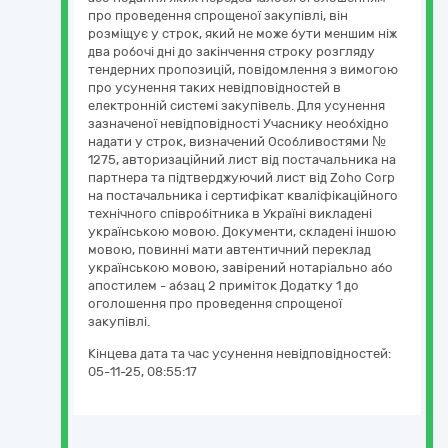
про проведення спрощеної закупівлі, він
розміщує у строк, який не може бути меншим ніж
два робочі дні до закінчення строку розгляду
тендерних пропозицій, повідомлення з вимогою
про усунення таких невідповідностей в
електронній системі закупівель. Для усунення
зазначеної невідповідності Учаснику необхідно
надати у строк, визначений Особливостями №
1275, авторизаційний лист від постачальника на
партнера та підтверджуючий лист від Zoho Corp
на постачальника і сертифікат кваліфікаційного
технічного співробітника в Україні викладені
українською мовою. Документи, складені іншою
мовою, повинні мати автентичний переклад
українською мовою, завірений нотаріально або
апостилем - абзац 2 приміток Додатку 1 до
оголошення про проведення спрощеної
закупівлі.
Кінцева дата та час усунення невідповідностей:
05-11-25, 08:55:17