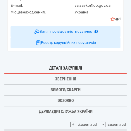
E-mail:
ya.sayko@do.gov.ua
Місцезнаходження:
Україна
1
Витяг про відсутність судимості
Реєстр корупційних порушників
ДЕТАЛІ ЗАКУПІВЛІ
ЗВЕРНЕННЯ
ВИМОГИ/СКАРГИ
DOZORRO
ДЕРЖАУДИТСЛУЖБА УКРАЇНИ
+
-
відкрити всі
закрити всі