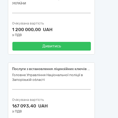
УКРАЇНИ
Очікувана вартість
1 200 000,00 UAH
з ПДВ
Дивитись
Послуги з встановлення ліцензійних ключів на ретранслятори Motorola SLR5500
Головне Управління Національної поліції в
Запорізькій області
Очікувана вартість
167 093,40 UAH
з ПДВ