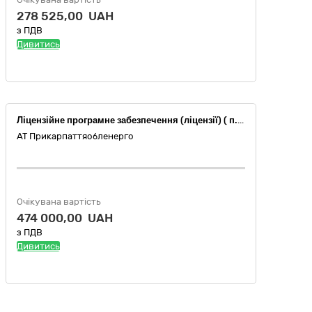
278 525,00 UAH
з ПДВ
Дивитись
Ліцензійне програмне забезпечення (ліцензії) ( п.4.2.2.1, 4.2.2.2 ІП 2024)
АТ Прикарпаттяобленерго
Очікувана вартість
474 000,00 UAH
з ПДВ
Дивитись