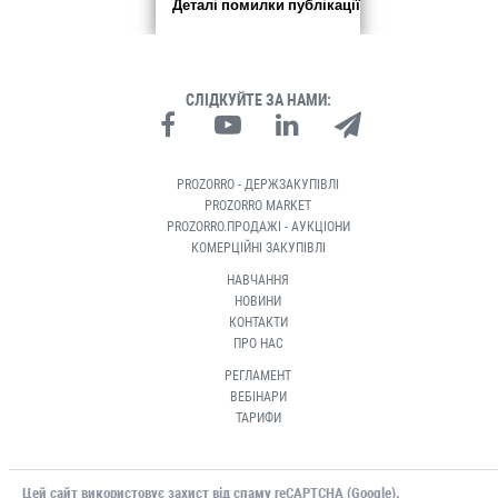
Деталі помилки публікації
СЛІДКУЙТЕ ЗА НАМИ:
PROZORRO - ДЕРЖЗАКУПІВЛІ
PROZORRO MARKET
PROZORRO.ПРОДАЖІ - АУКЦІОНИ
КОМЕРЦІЙНІ ЗАКУПІВЛІ
НАВЧАННЯ
НОВИНИ
КОНТАКТИ
ПРО НАС
РЕГЛАМЕНТ
ВЕБІНАРИ
ТАРИФИ
Цей сайт використовує захист від спаму reCAPTCHA (Google).