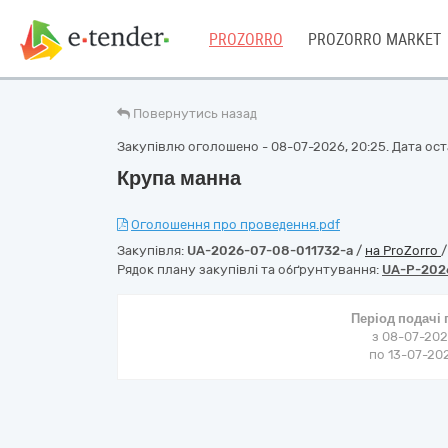
PROZORRO
PROZORRO MARKET
Повернутись назад
Закупівлю оголошено - 08-07-2026, 20:25. Дата оста
Крупа манна
Оголошення про проведення.pdf
Закупівля:
UA-2026-07-08-011732-a
/
на ProZorro
Рядок плану закупівлі та обґрунтування:
UA-P-202
Період подачі
з 08-07-202
по 13-07-202