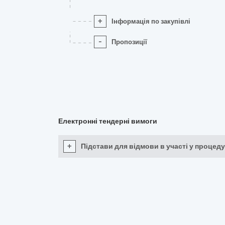
+
Інформація по закупівлі
-
Пропозиції
Електронні тендерні вимоги
+
Підстави для відмови в участі у процеду