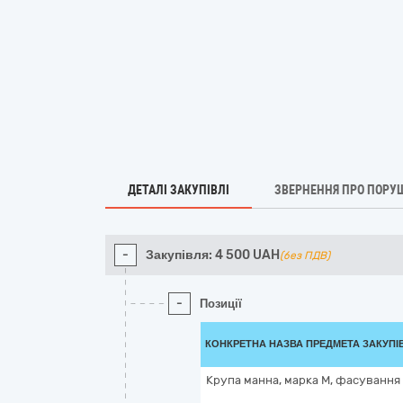
ДЕТАЛІ ЗАКУПІВЛІ
ЗВЕРНЕННЯ ПРО ПОРУ
-
Закупівля:
4 500
UAH
(без ПДВ)
-
Позиції
КОНКРЕТНА НАЗВА ПРЕДМЕТА ЗАКУПІ
Крупа манна, марка М, фасування 0