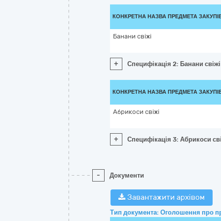
КОНКРЕТНА НАЗВА ПРЕДМЕТА ЗАКУПІ
Банани свіжі
+
Специфікація 2: Банани свіжі
КОНКРЕТНА НАЗВА ПРЕДМЕТА ЗАКУПІ
Абрикоси свіжі
+
Специфікація 3: Абрикоси св
-
Документи
Завантажити архівом
Тип документа: Оголошення про п