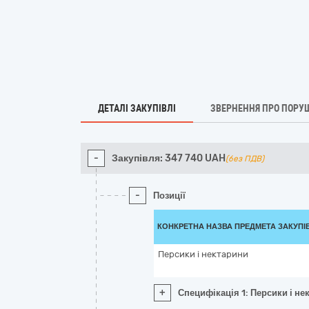
ДЕТАЛІ ЗАКУПІВЛІ
ЗВЕРНЕННЯ ПРО ПОРУ
-
Закупівля:
347 740
UAH
(без ПДВ)
-
Позиції
КОНКРЕТНА НАЗВА ПРЕДМЕТА ЗАКУПІ
Персики і нектарини
+
Специфікація 1: Персики і не