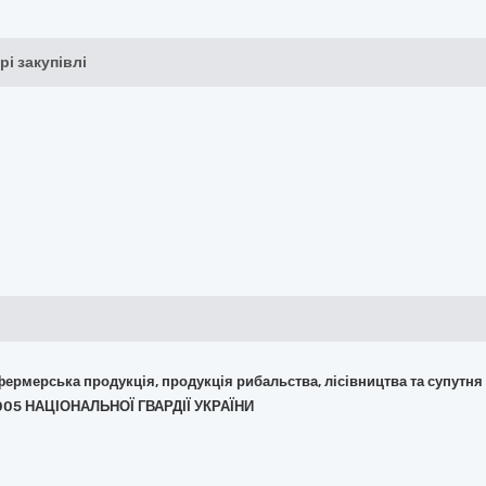
рі закупівлі
 фермерська продукція, продукція рибальства, лісівництва та супутня
3005 НАЦІОНАЛЬНОЇ ГВАРДІЇ УКРАЇНИ