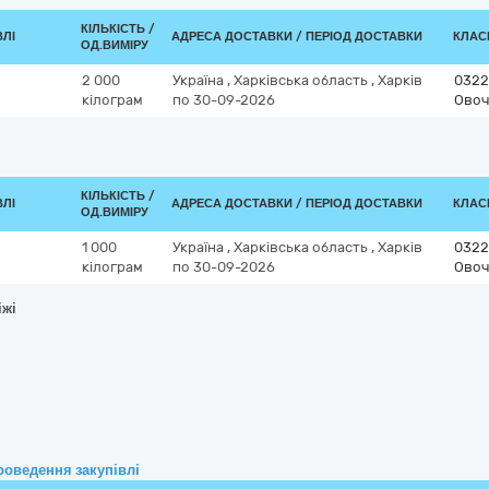
КІЛЬКІСТЬ /
ВЛІ
АДРЕСА ДОСТАВКИ / ПЕРІОД ДОСТАВКИ
КЛАСИ
ОД.ВИМІРУ
2 000
Україна
,
Харківська область
,
Харків
0322
кілограм
по 30-09-2026
Овоч
КІЛЬКІСТЬ /
ВЛІ
АДРЕСА ДОСТАВКИ / ПЕРІОД ДОСТАВКИ
КЛАСИ
ОД.ВИМІРУ
1 000
Україна
,
Харківська область
,
Харків
0322
кілограм
по 30-09-2026
Овоч
іжі
роведення закупівлі