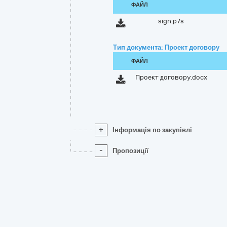
ФАЙЛ
sign.p7s
Тип документа: Проект договору
ФАЙЛ
Проект договору.docx
+
Інформація по закупівлі
-
Пропозиції