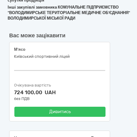
супутня продукція
Інші закупівлі замовника КОМУНАЛЬНЕ ПІДПРИЄМСТВО
"ВОЛОДИМИРСЬКЕ ТЕРИТОРІАЛЬНЕ МЕДИЧНЕ ОБ'ЄДНАННЯ"
ВОЛОДИМИРСЬКОЇ МІСЬКОЇ РАДИ
Вас може зацікавити
М'ясо
Київський спортивний ліцей
Очікувана вартість
724 100,00 UAH
без ПДВ
Дивитись