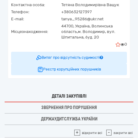
Контактна особа:
Тетяна Володимирівна Ващук
Телефон:
+380632127397
E-mail:
tanya_95286@ukr.net
44700,
Україна
,
Волинська
Місцезнаходження:
область,
м. Володимир,
вул.
Шпитальна, буд. 20
0
Витяг про відсутність судимості
Реєстр корупційних порушників
ДЕТАЛІ ЗАКУПІВЛІ
ЗВЕРНЕННЯ ПРО ПОРУШЕННЯ
ДЕРЖАУДИТСЛУЖБА УКРАЇНИ
+
-
відкрити всі
закрити всі