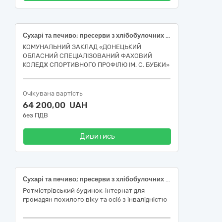
Сухарі та печиво; пресерви з хлібобулочних і кондитерських виробів
КОМУНАЛЬНИЙ ЗАКЛАД «ДОНЕЦЬКИЙ
ОБЛАСНИЙ СПЕЦІАЛІЗОВАНИЙ ФАХОВИЙ
КОЛЕДЖ СПОРТИВНОГО ПРОФІЛЮ ІМ. С. БУБКИ»
Очікувана вартість
64 200,00 UAH
без ПДВ
Дивитись
Сухарі та печиво; пресерви з хлібобулочних і кондитерських виробів
Ротмістрівський будинок-інтернат для
громадян похилого віку та осіб з інвалідністю