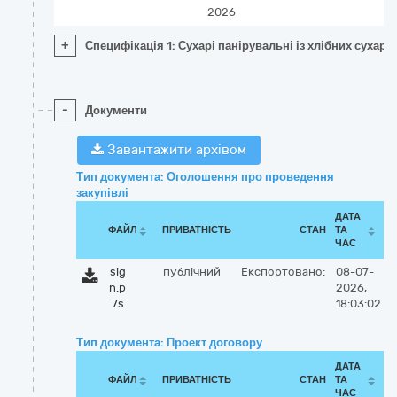
2026
+
Специфікація 1: Сухарі панірувальні із хлібних сухар
-
Документи
Завантажити архівом
Тип документа: Оголошення про проведення
закупівлі
ДАТА
ФАЙЛ
ПРИВАТНІСТЬ
СТАН
ТА
ЧАС
sig
публічний
Експортовано:
08-07-
n.p
2026,
7s
18:03:02
Тип документа: Проект договору
ДАТА
ФАЙЛ
ПРИВАТНІСТЬ
СТАН
ТА
ЧАС