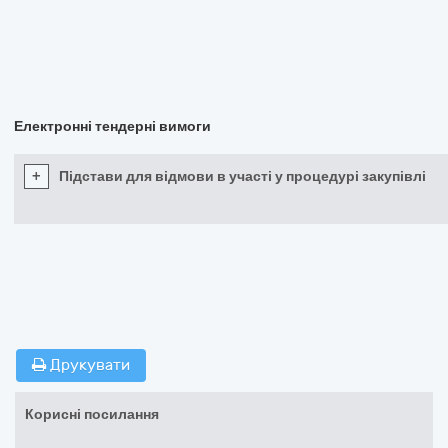
Електронні тендерні вимоги
+
Підстави для відмови в участі у процедурі закупівлі
Друкувати
Корисні посилання