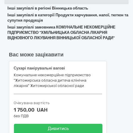
Інші закупівлі в регіоні Вінницька область
Інші закупівлі в категорії Продукти харчування, напої, тютюн та
супутня продукція
Інші закупівлі замовника КОМУНАЛЬНЕ НЕКОМЕРЦІЙНЕ
ПІДПРИЄМСТВО "ХМІЛЬНИЦЬКА ОБЛАСНА ЛІКАРНЯ
ВІДНОВНОГО ЛІКУВАННЯ ВІННИЦЬКОЇ ОБЛАСНОЇ РАДИ"
Вас може зацікавити
Сухарі панірувальні вагові
Комунальне некомерційне підприємство
"Житомирська обласна дитяча клінічна
лікарня" Житомирської обласної ради
Очікувана вартість
1 750,00 UAH
без ПДВ
Дивитись