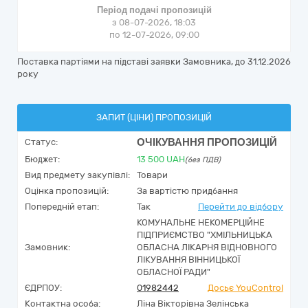
Період подачі пропозицій
з 08-07-2026, 18:03
по 12-07-2026, 09:00
Поставка партіями на підставі заявки Замовника, до 31.12.2026
року
ЗАПИТ (ЦІНИ) ПРОПОЗИЦІЙ
ОЧІКУВАННЯ ПРОПОЗИЦІЙ
Статус:
Бюджет:
13 500
UAH
(без ПДВ)
Вид предмету закупівлі:
Товари
Оцінка пропозицій:
За вартістю придбання
Попередній етап:
Так
Перейти до відбору
КОМУНАЛЬНЕ НЕКОМЕРЦІЙНЕ
ПІДПРИЄМСТВО "ХМІЛЬНИЦЬКА
Замовник:
ОБЛАСНА ЛІКАРНЯ ВІДНОВНОГО
ЛІКУВАННЯ ВІННИЦЬКОЇ
ОБЛАСНОЇ РАДИ"
ЄДРПОУ:
01982442
Досьє YouControl
Контактна особа:
Ліна Вікторівна Зелінська