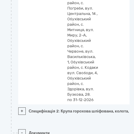
район, с.
Погреби, вул.
Центральна, 14 ,
Обухівський
район, с.
Митниця, вул.
Миру, 2-А,
Обухівський
район, с.
Червоне, вул.
Васильківська,
1, Обухівський
район, с. Кодаки
вул. Свободи, 4,
Обухівський
район, с.
Здорівка, вул.
Бузкова, 28.
по 31-12-2026
+
Специфікація 2: Крупа горохова шліфована, колота, жо
-
Документи