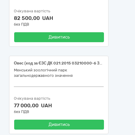
Очікувана вартість
82 500,00 UAH
без ПДВ
Дивитись
Овес (код за ЄЗС ДК 021:2015 03210000-6 Зернові культури та картопля)
Менський зоологічний парк
загальнодержавного значення
Очікувана вартість
77 000,00 UAH
без ПДВ
Дивитись