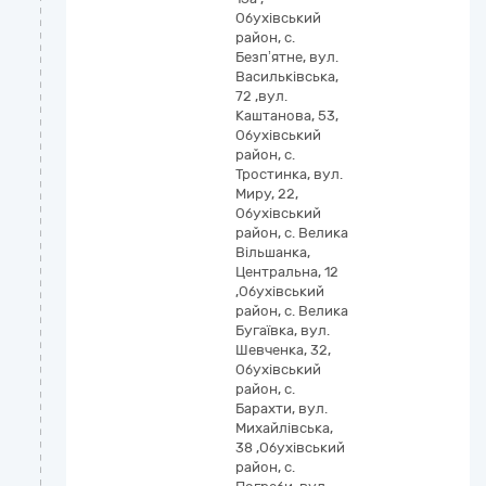
Обухівський
район, с.
Безп’ятне, вул.
Васильківська,
72 ,вул.
Каштанова, 53,
Обухівський
район, с.
Тростинка, вул.
Миру, 22,
Обухівський
район, с. Велика
Вільшанка,
Центральна, 12
,Обухівський
район, с. Велика
Бугаївка, вул.
Шевченка, 32,
Обухівський
район, с.
Барахти, вул.
Михайлівська,
38 ,Обухівський
район, с.