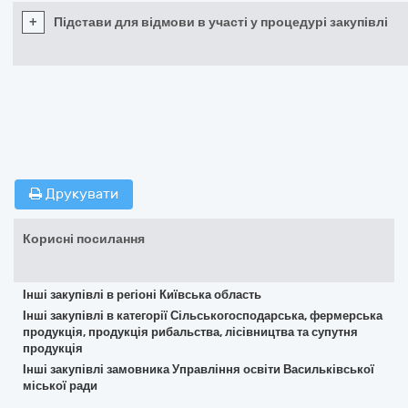
+
Підстави для відмови в участі у процедурі закупівлі
Друкувати
Корисні посилання
Інші закупівлі в регіоні Київська область
Інші закупівлі в категорії Сільськогосподарська, фермерська
продукція, продукція рибальства, лісівництва та супутня
продукція
Інші закупівлі замовника Управління освіти Васильківської
міської ради