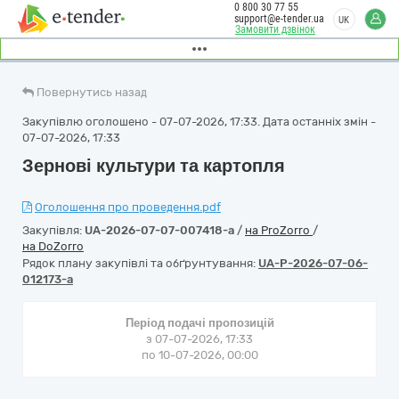
0 800 30 77 55
support@e-tender.ua
UK
Замовити дзвінок
Повернутись назад
Закупівлю оголошено - 07-07-2026, 17:33. Дата останніх змін -
07-07-2026, 17:33
Зернові культури та картопля
Оголошення про проведення.pdf
Закупівля:
UA-2026-07-07-007418-a
/
на ProZorro
/
на DoZorro
Рядок плану закупівлі та обґрунтування:
UA-P-2026-07-06-
012173-a
Період подачі пропозицій
з 07-07-2026, 17:33
по 10-07-2026, 00:00