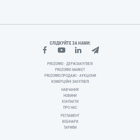
СЛІДКУЙТЕ ЗА НАМИ:
PROZORRO - ДЕРЖЗАКУПІВЛІ
PROZORRO MARKET
PROZORRO.ПРОДАЖІ - АУКЦІОНИ
КОМЕРЦІЙНІ ЗАКУПІВЛІ
НАВЧАННЯ
НОВИНИ
КОНТАКТИ
ПРО НАС
РЕГЛАМЕНТ
ВЕБІНАРИ
ТАРИФИ