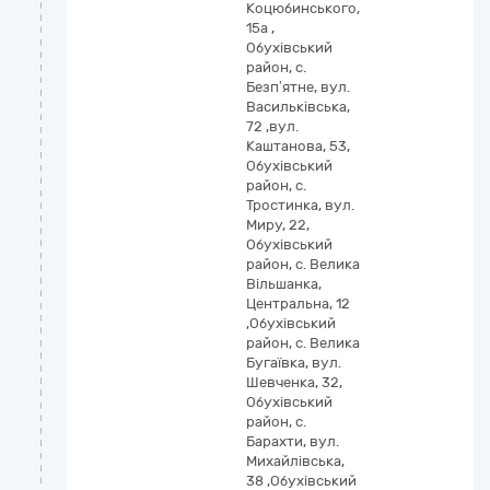
Коцюбинського,
15а ,
Обухівський
район, с.
Безп’ятне, вул.
Васильківська,
72 ,вул.
Каштанова, 53,
Обухівський
район, с.
Тростинка, вул.
Миру, 22,
Обухівський
район, с. Велика
Вільшанка,
Центральна, 12
,Обухівський
район, с. Велика
Бугаївка, вул.
Шевченка, 32,
Обухівський
район, с.
Барахти, вул.
Михайлівська,
38 ,Обухівський