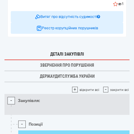
1
Витяг про відсутність судимості
Реєстр корупційних порушників
ДЕТАЛІ ЗАКУПІВЛІ
ЗВЕРНЕННЯ ПРО ПОРУШЕННЯ
ДЕРЖАУДИТСЛУЖБА УКРАЇНИ
+
-
відкрити всі
закрити всі
-
Закупівля:
-
Позиції