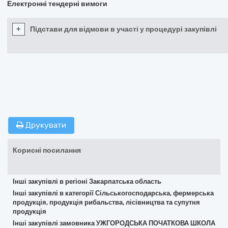
Електронні тендерні вимоги
+
Підстави для відмови в участі у процедурі закупівлі
Друкувати
Корисні посилання
Інші закупівлі в регіоні Закарпатська область
Інші закупівлі в категорії Сільськогосподарська, фермерська
продукція, продукція рибальства, лісівництва та супутня
продукція
Інші закупівлі замовника УЖГОРОДСЬКА ПОЧАТКОВА ШКОЛА