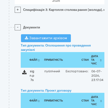
2026
+
Специфікація 3: Картопля столова рання (молода), кл
-
Документи
Завантажити архівом
Тип документа: Оголошення про проведення
закупівлі
ДАТА
ФАЙЛ
ПРИВАТНІСТЬ
СТАН
ТА
ЧАС
sig
публічний
Експортовано:
06-07-
n.p
2026,
7s
23:17:04
Тип документа: Проект договору
ДАТА
ФАЙЛ
ПРИВАТНІСТЬ
СТАН
ТА
ЧАС