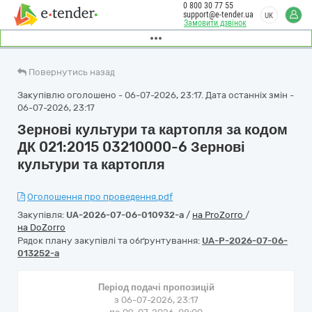
0 800 30 77 55
support@e-tender.ua
UK
Замовити дзвінок
Повернутись назад
Закупівлю оголошено - 06-07-2026, 23:17. Дата останніх змін -
06-07-2026, 23:17
Зернові культури та картопля за кодом
ДК 021:2015 03210000-6 Зернові
культури та картопля
Оголошення про проведення.pdf
Закупівля:
UA-2026-07-06-010932-a
/
на ProZorro
/
на DoZorro
Рядок плану закупівлі та обґрунтування:
UA-P-2026-07-06-
013252-a
Період подачі пропозицій
з 06-07-2026, 23:17