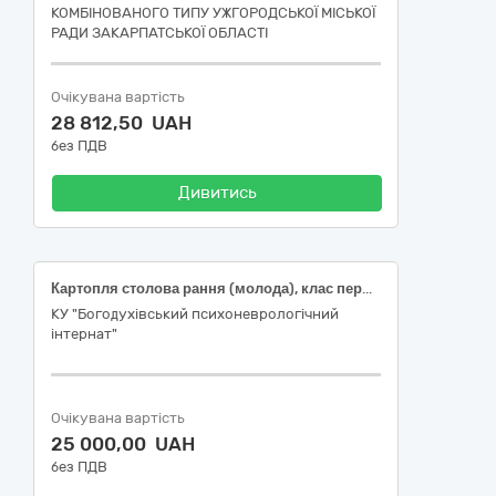
КОМБІНОВАНОГО ТИПУ УЖГОРОДСЬКОЇ МІСЬКОЇ
РАДИ ЗАКАРПАТСЬКОЇ ОБЛАСТІ
Очікувана вартість
28 812,50 UAH
без ПДВ
Дивитись
Картопля столова рання (молода), клас перший, ДСТУ 9221
КУ "Богодухівський психоневрологічний
інтернат"
Очікувана вартість
25 000,00 UAH
без ПДВ