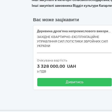
Інші закупівлі замовника Відділ культури Кагарли
Вас може зацікавити
Деревина дров'яна непромислового використання 1 група ДК 021- 2015 - 03413000-8 – Паливна деревина
ЗАХІДНЕ КВАРТИРНО-ЕКСПЛУАТАЦІЙНЕ
УПРАВЛІННЯ СИЛ ЛОГІСТИКИ ЗБРОЙНИХ СИЛ
УКРАЇНИ
Очікувана вартість
3 328 000,00 UAH
з ПДВ
Дивитись