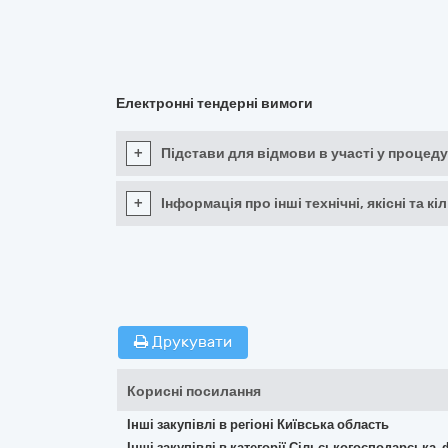
Електронні тендерні вимоги
+
Підстави для відмови в участі у процеду
+
Інформація про інші технічні, якісні та 
Друкувати
Корисні посилання
Інші закупівлі в регіоні Київська область
Інші закупівлі в категорії Сільськогосподарська,