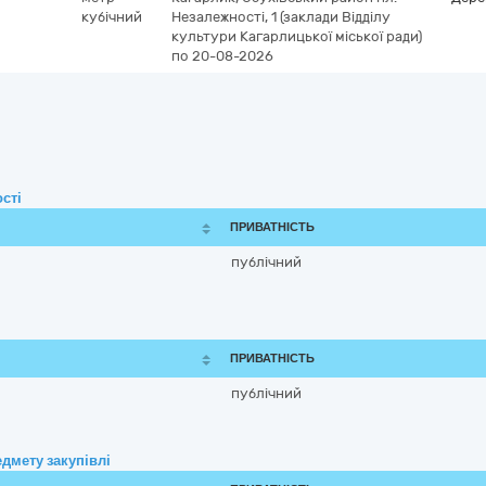
кубічний
Незалежності, 1 (заклади Відділу
культури Кагарлицької міської ради)
по 20-08-2026
сті
ПРИВАТНІСТЬ
публічний
ПРИВАТНІСТЬ
публічний
дмету закупівлі