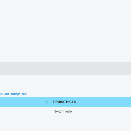
ення закупівлі
ПРИВАТНІСТЬ
публічний