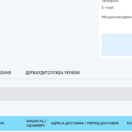
Телефон:
E-mail:
Місцезнаходжен
ШЕННЯ
ДЕРЖАУДИТСЛУЖБА УКРАЇНИ
КІЛЬКІСТЬ /
ВЛІ
АДРЕСА ДОСТАВКИ / ПЕРІОД ДОСТАВКИ
КЛ
ОД.ВИМІРУ