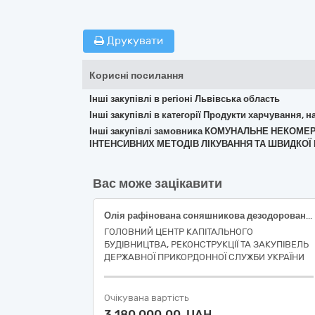
Друкувати
Корисні посилання
Інші закупівлі в регіоні Львівська область
Інші закупівлі в категорії Продукти харчування, н
Інші закупівлі замовника КОМУНАЛЬНЕ НЕКОМ
ІНТЕНСИВНИХ МЕТОДІВ ЛІКУВАННЯ ТА ШВИДКОЇ
Вас може зацікавити
Олія рафінована соняшникова дезодорована виморожена марки «П»
ГОЛОВНИЙ ЦЕНТР КАПІТАЛЬНОГО
БУДІВНИЦТВА, РЕКОНСТРУКЦІЇ ТА ЗАКУПІВЕЛЬ
ДЕРЖАВНОЇ ПРИКОРДОННОЇ СЛУЖБИ УКРАЇНИ
Очікувана вартість
3 180 000,00 UAH