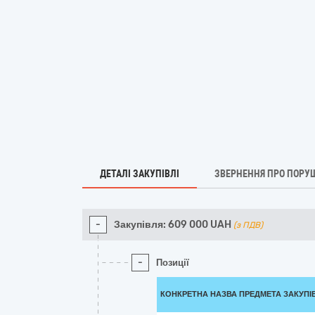
ДЕТАЛІ ЗАКУПІВЛІ
ЗВЕРНЕННЯ ПРО ПОРУ
-
Закупівля:
609 000
UAH
(з ПДВ)
-
Позиції
КОНКРЕТНА НАЗВА ПРЕДМЕТА ЗАКУПІ