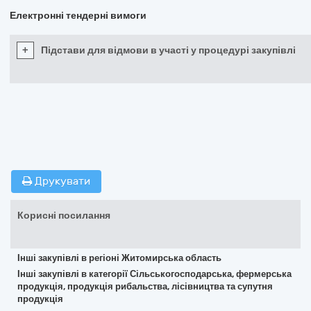
Електронні тендерні вимоги
+
Підстави для відмови в участі у процедурі закупівлі
Друкувати
Корисні посилання
Інші закупівлі в регіоні Житомирська область
Інші закупівлі в категорії Сільськогосподарська, фермерська
продукція, продукція рибальства, лісівництва та супутня
продукція