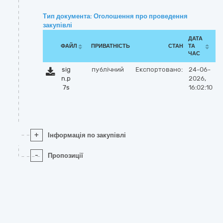
Тип документа: Оголошення про проведення
закупівлі
ДАТА
ФАЙЛ
ПРИВАТНІСТЬ
СТАН
ТА
ЧАС
sig
публічний
Експортовано:
24-06-
n.p
2026,
7s
16:02:10
+
Інформація по закупівлі
-
Пропозиції