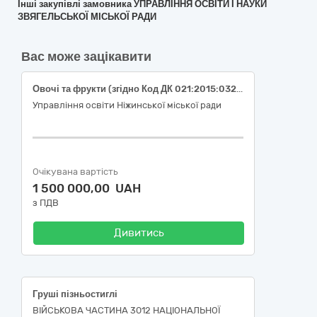
Інші закупівлі замовника УПРАВЛІННЯ ОСВІТИ І НАУКИ
ЗВЯГЕЛЬСЬКОЇ МІСЬКОЇ РАДИ
Вас може зацікавити
Овочі та фрукти (згідно Код ДК 021:2015:03220000-9 - Овочі, фрукти та горіхи)
Управління освіти Ніжинської міської ради
Очікувана вартість
1 500 000,00 UAH
з ПДВ
Дивитись
Груші пізньостиглі
ВІЙСЬКОВА ЧАСТИНА 3012 НАЦІОНАЛЬНОЇ