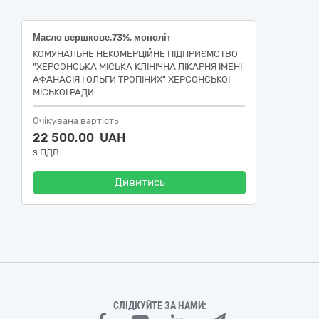
Масло вершкове,73%, моноліт
КОМУНАЛЬНЕ НЕКОМЕРЦІЙНЕ ПІДПРИЄМСТВО
"ХЕРСОНСЬКА МІСЬКА КЛІНІЧНА ЛІКАРНЯ ІМЕНІ
АФАНАСІЯ І ОЛЬГИ ТРОПІНИХ" ХЕРСОНСЬКОЇ
МІСЬКОЇ РАДИ
Очікувана вартість
22 500,00 UAH
з ПДВ
Дивитись
СЛІДКУЙТЕ ЗА НАМИ: