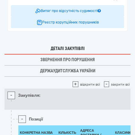
Витяг про відсутність судимості
Реєстр корупційних порушників
ДЕТАЛІ ЗАКУПІВЛІ
ЗВЕРНЕННЯ ПРО ПОРУШЕННЯ
ДЕРЖАУДИТСЛУЖБА УКРАЇНИ
+
-
відкрити всі
закрити всі
-
Закупівля:
-
Позиції
АДРЕСА
КОНКРЕТНА НАЗВА
КІЛЬКІСТЬ
КЛАСИФІКА