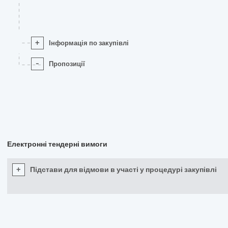
+
Інформація по закупівлі
-
Пропозиції
Електронні тендерні вимоги
+
Підстави для відмови в участі у процедурі закупівлі