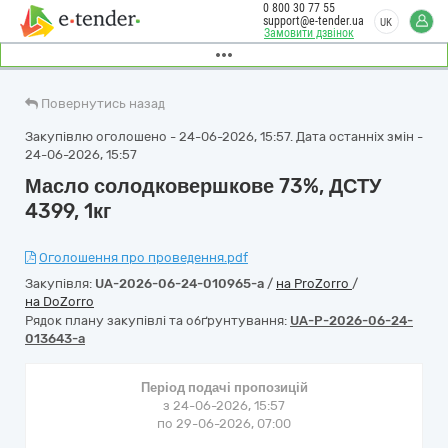
0 800 30 77 55
support@e-tender.ua
UK
Замовити дзвінок
Повернутись назад
Закупівлю оголошено - 24-06-2026, 15:57. Дата останніх змін -
24-06-2026, 15:57
Масло солодковершкове 73%, ДСТУ
4399, 1кг
Оголошення про проведення.pdf
Закупівля:
UA-2026-06-24-010965-a
/
на ProZorro
/
на DoZorro
Рядок плану закупівлі та обґрунтування:
UA-P-2026-06-24-
013643-a
Період подачі пропозицій
з 24-06-2026, 15:57
по 29-06-2026, 07:00