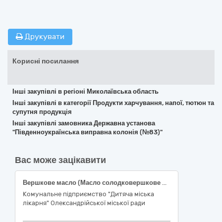
Друкувати
Корисні посилання
Інші закупівлі в регіоні Миколаївська область
Інші закупівлі в категорії Продукти харчування, напої, тютюн та
супутня продукція
Інші закупівлі замовника Державна установа
"Південноукраїнська виправна колонія (№83)"
Вас може зацікавити
Вершкове масло (Масло солодковершкове 82%)
Комунальне підприємство "Дитяча міська
лікарня" Олександрійської міської ради