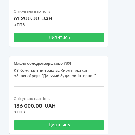
Очікувана вартість
61 200,00 UAH
з ПДВ
Дивитись
Масло солодковершкове 73%
КЗ Комунальний заклад Хмельницької
обласної ради "Дитячий будинок-інтернат"
Очікувана вартість
136 000,00 UAH
з ПДВ
Дивитись