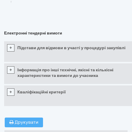
Електронні тендерні вимоги
+
Підстави для відмови в участі у процедурі закупівлі
+
Інформація про інші технічні, якісні та кількісні
характеристики та вимоги до учасника
+
Кваліфікаційні критерії
Друкувати