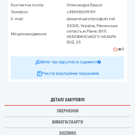
Контактна особа:
Олександра Вашук
Телефон:
+380985019101
E-mail:
alexandraarzdsns@ukr.net
33005,
Україна
,
Рівненська
область,
м.Рівне,
ВУЛ.
Місцезнаходження:
НЕБОЖИНСЬКОГО НАЗАРА
БУД. 23
0
Витяг про відсутність судимості
Реєстр корупційних порушників
ДЕТАЛІ ЗАКУПІВЛІ
ЗВЕРНЕННЯ
ВИМОГИ/СКАРГИ
DOZORRO