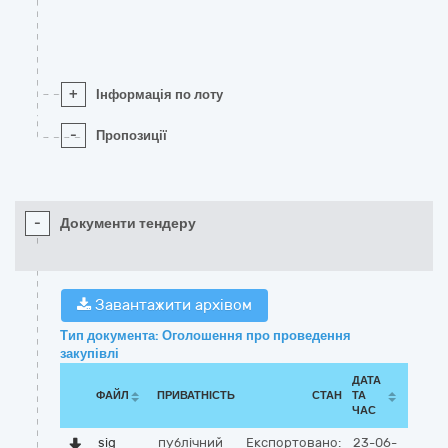
+
Інформація по лоту
-
Пропозиції
-
Документи тендеру
Завантажити архівом
Тип документа: Оголошення про проведення
закупівлі
ДАТА
ФАЙЛ
ПРИВАТНІСТЬ
СТАН
ТА
ЧАС
sig
публічний
Експортовано:
23-06-