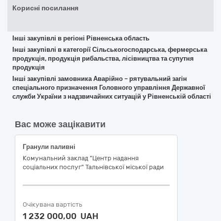
Корисні посилання
Інші закупівлі в регіоні Рівненська область
Інші закупівлі в категорії Сільськогосподарська, фермерська
продукція, продукція рибальства, лісівництва та супутня
продукція
Інші закупівлі замовника Аварійно – рятувальний загін
спеціального призначення Головного управління Державної
служби України з надзвичайних ситуацій у Рівненській області
Вас може зацікавити
Гранули паливні
Комунальний заклад "Центр надання
соціальних послуг" Тальнівської міської ради
Очікувана вартість
1 232 000,00 UAH