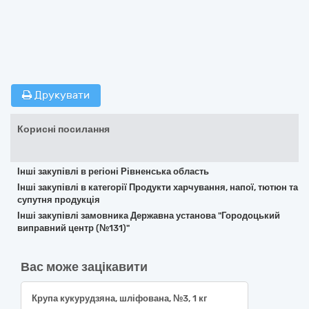
Друкувати
Корисні посилання
Інші закупівлі в регіоні Рівненська область
Інші закупівлі в категорії Продукти харчування, напої, тютюн та
супутня продукція
Інші закупівлі замовника Державна установа "Городоцький
виправний центр (№131)"
Вас може зацікавити
Крупа кукурудзяна, шліфована, №3, 1 кг