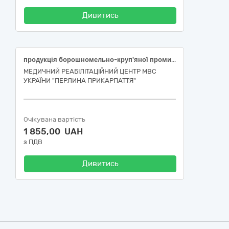
Дивитись
продукція борошномельно-круп'яної промисловості
МЕДИЧНИЙ РЕАБІЛІТАЦІЙНИЙ ЦЕНТР МВС
УКРАЇНИ "ПЕРЛИНА ПРИКАРПАТТЯ"
Очікувана вартість
1 855,00 UAH
з ПДВ
Дивитись