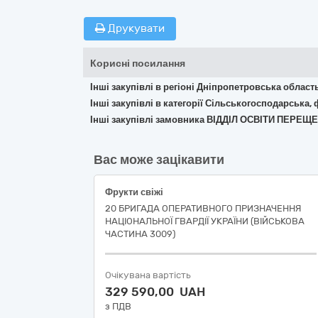
Друкувати
Корисні посилання
Інші закупівлі в регіоні Дніпропетровська област
Інші закупівлі в категорії Сільськогосподарська,
Інші закупівлі замовника ВІДДІЛ ОСВІТИ ПЕРЕ
Вас може зацікавити
Фрукти свіжі
20 БРИГАДА ОПЕРАТИВНОГО ПРИЗНАЧЕННЯ
НАЦІОНАЛЬНОЇ ГВАРДІЇ УКРАЇНИ (ВІЙСЬКОВА
ЧАСТИНА 3009)
Очікувана вартість
329 590,00 UAH
з ПДВ