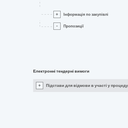
+
Інформація по закупівлі
-
Пропозиції
Електронні тендерні вимоги
+
Підстави для відмови в участі у процеду