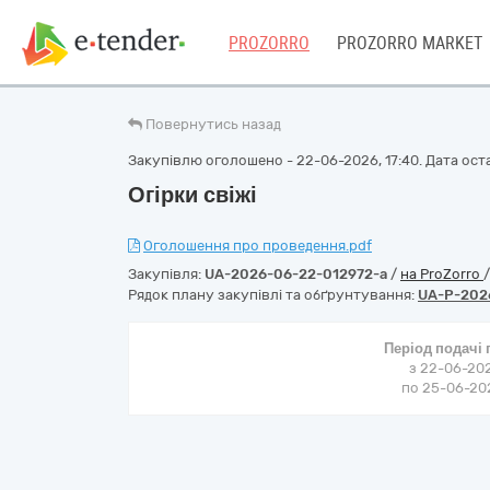
PROZORRO
PROZORRO MARKET
Повернутись назад
Закупівлю оголошено - 22-06-2026, 17:40. Дата оста
Огірки свіжі
Оголошення про проведення.pdf
Закупівля:
UA-2026-06-22-012972-a
/
на ProZorro
Рядок плану закупівлі та обґрунтування:
UA-P-202
Період подачі
з 22-06-202
по 25-06-202