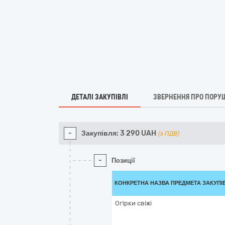
ДЕТАЛІ ЗАКУПІВЛІ
ЗВЕРНЕННЯ ПРО ПОРУ
-
Закупівля:
3 290
UAH
(з ПДВ)
-
Позиції
КОНКРЕТНА НАЗВА ПРЕДМЕТА ЗАКУПІ
Огірки свіжі