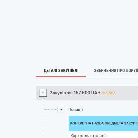
ДЕТАЛІ ЗАКУПІВЛІ
ЗВЕРНЕННЯ ПРО ПОРУ
-
Закупівля:
157 500
UAH
(з ПДВ)
-
Позиції
КОНКРЕТНА НАЗВА ПРЕДМЕТА ЗАКУПІ
Картопля столова