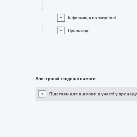
+
Інформація по закупівлі
-
Пропозиції
Електронні тендерні вимоги
+
Підстави для відмови в участі у процеду