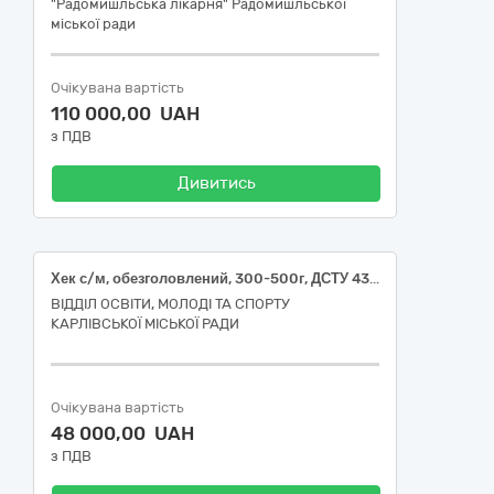
"Радомишльська лікарня" Радомишльської
міської ради
Очікувана вартість
110 000,00 UAH
з ПДВ
Дивитись
Хек с/м, обезголовлений, 300-500г, ДСТУ 4378
ВІДДІЛ ОСВІТИ, МОЛОДІ ТА СПОРТУ
КАРЛІВСЬКОЇ МІСЬКОЇ РАДИ
Очікувана вартість
48 000,00 UAH
з ПДВ