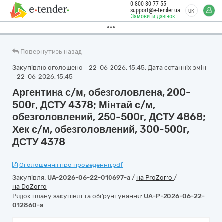
0 800 30 77 55
support@e-tender.ua
UK
Замовити дзвінок
Повернутись назад
Закупівлю оголошено - 22-06-2026, 15:45. Дата останніх змін
- 22-06-2026, 15:45
Аргентина с/м, обезголовлена, 200-
500г, ДСТУ 4378; Мінтай с/м,
обезголовлений, 250-500г, ДСТУ 4868;
Хек с/м, обезголовлений, 300-500г,
ДСТУ 4378
Оголошення про проведення.pdf
Закупівля:
UA-2026-06-22-010697-a
/
на ProZorro
/
на DoZorro
Рядок плану закупівлі та обґрунтування:
UA-P-2026-06-22-
012860-a