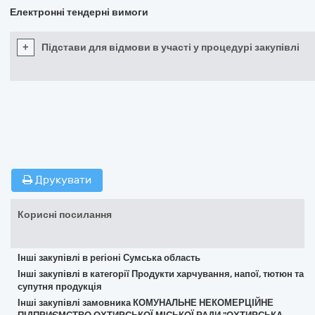
Електронні тендерні вимоги
+
Підстави для відмови в участі у процедурі закупівлі
Друкувати
Корисні посилання
Інші закупівлі в регіоні Сумська область
Інші закупівлі в категорії Продукти харчування, напої, тютюн та
супутня продукція
Інші закупівлі замовника КОМУНАЛЬНЕ НЕКОМЕРЦІЙНЕ