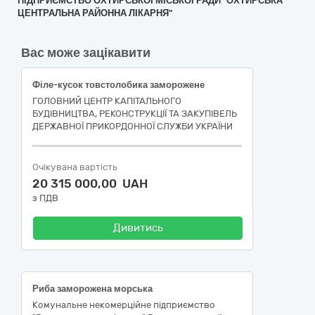
ПІДПРИЄМСТВО ОХТИРСЬКОЇ МІСЬКОЇ РАДИ "ОХТИРСЬКА
ЦЕНТРАЛЬНА РАЙОННА ЛІКАРНЯ"
Вас може зацікавити
Філе-кусок товстолобика заморожене
ГОЛОВНИЙ ЦЕНТР КАПІТАЛЬНОГО
БУДІВНИЦТВА, РЕКОНСТРУКЦІЇ ТА ЗАКУПІВЕЛЬ
ДЕРЖАВНОЇ ПРИКОРДОННОЇ СЛУЖБИ УКРАЇНИ
Очікувана вартість
20 315 000,00 UAH
з ПДВ
Дивитись
Риба заморожена морська
Комунальне некомерційне підприємство