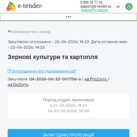
0 800 30 77 55
support@e-tender.ua
UK
Замовити дзвінок
Повернутись назад
Закупівлю оголошено - 22-06-2026, 14:22. Дата останніх змін
- 22-06-2026, 14:22
Зернові культури та картопля
Оголошення про проведення.pdf
Закупівля:
UA-2026-06-22-007756-a
/
на ProZorro
/
на DoZorro
Період подачі пропозицій
з 22-06-2026, 14:22
по 25-06-2026, 00:00
ЗАПИТ (ЦІНИ) ПРОПОЗИЦІЙ