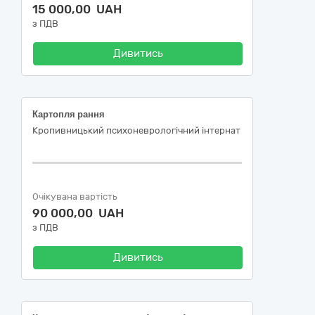
15 000,00 UAH
з ПДВ
Дивитись
Картопля рання
Кропивницький психоневрологічний інтернат
Очікувана вартість
90 000,00 UAH
з ПДВ
Дивитись