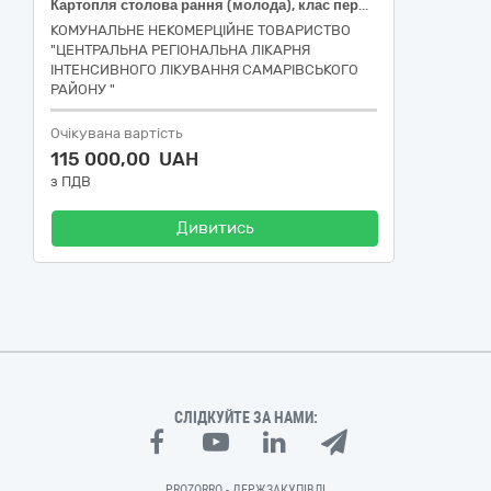
Картопля столова рання (молода), клас перший, ДСТУ 9221
КОМУНАЛЬНЕ НЕКОМЕРЦІЙНЕ ТОВАРИСТВО
"ЦЕНТРАЛЬНА РЕГІОНАЛЬНА ЛІКАРНЯ
ІНТЕНСИВНОГО ЛІКУВАННЯ САМАРІВСЬКОГО
РАЙОНУ "
Очікувана вартість
115 000,00 UAH
з ПДВ
Дивитись
СЛІДКУЙТЕ ЗА НАМИ:
PROZORRO - ДЕРЖЗАКУПІВЛІ