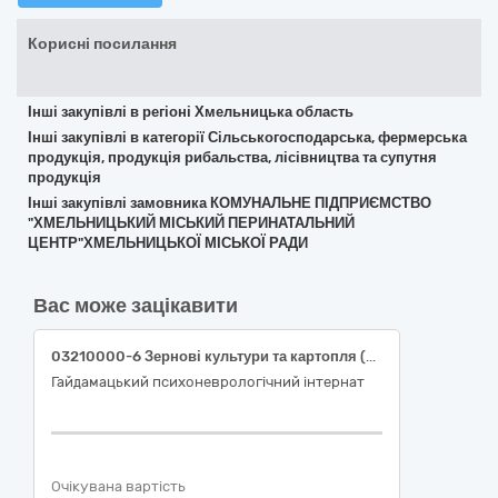
Корисні посилання
Інші закупівлі в регіоні Хмельницька область
Інші закупівлі в категорії Сільськогосподарська, фермерська
продукція, продукція рибальства, лісівництва та супутня
продукція
Інші закупівлі замовника КОМУНАЛЬНЕ ПІДПРИЄМСТВО
"ХМЕЛЬНИЦЬКИЙ МІСЬКИЙ ПЕРИНАТАЛЬНИЙ
ЦЕНТР"ХМЕЛЬНИЦЬКОЇ МІСЬКОЇ РАДИ
Вас може зацікавити
03210000-6 Зернові культури та картопля (картопля столова, рання (молода))
Гайдамацький психоневрологічний інтернат
Очікувана вартість