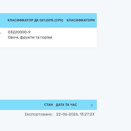
КЛАСИФІКАТОР ДК 021:2015 (CPV)
КЛАСИФІКАТОРИ
,
03220000-9
Овочі, фрукти та горіхи
СТАН
ДАТА ТА ЧАС
Експортовано:
22-06-2026, 13:27:23