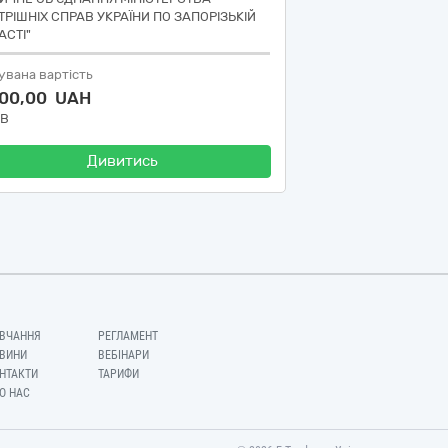
ТРІШНІХ СПРАВ УКРАЇНИ ПО ЗАПОРІЗЬКІЙ
АСТІ"
увана вартість
000,00 UAH
ДВ
Дивитись
ВЧАННЯ
РЕГЛАМЕНТ
ВИНИ
ВЕБІНАРИ
НТАКТИ
ТАРИФИ
О НАС