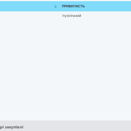
ПРИВАТНІСТЬ
публічний
рі закупівлі