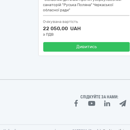
санаторій "Руська Поляна" Черкаської
обласної ради"
Очікувана вартість
22 050,00 UAH
з ПДВ
Дивитись
СЛІДКУЙТЕ ЗА НАМИ: