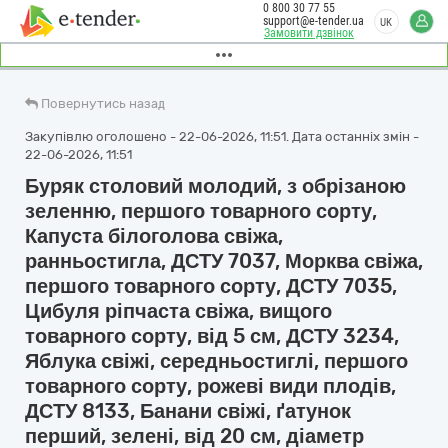
0 800 30 77 55
support@e-tender.ua
UK
Замовити дзвінок
Повернутись назад
Закупівлю оголошено - 22-06-2026, 11:51. Дата останніх змін -
22-06-2026, 11:51
Буряк столовий молодий, з обрізаною
зеленню, першого товарного сорту,
Капуста білоголова свіжа,
ранньостигла, ДСТУ 7037, Морква свіжа,
першого товарного сорту, ДСТУ 7035,
Цибуля ріпчаста свіжа, вищого
товарного сорту, від 5 см, ДСТУ 3234,
Яблука свіжі, середньостиглі, першого
товарного сорту, рожеві види плодів,
ДСТУ 8133, Банани свіжі, ґатунок
перший, зелені, від 20 см, діаметр