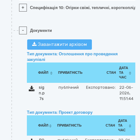
+
Специфікація 10: Огірки свіжі, тепличні, короткоплідн
-
Документи
Завантажити архівом
Тип документа: Оголошення про проведення
закупівлі
ДАТА
ФАЙЛ
ПРИВАТНІСТЬ
СТАН
ТА
ЧАС
sig
публічний
Експортовано:
22-06-
n.p
2026,
7s
11:51:44
Тип документа: Проект договору
ДАТА
ФАЙЛ
ПРИВАТНІСТЬ
СТАН
ТА
ЧАС