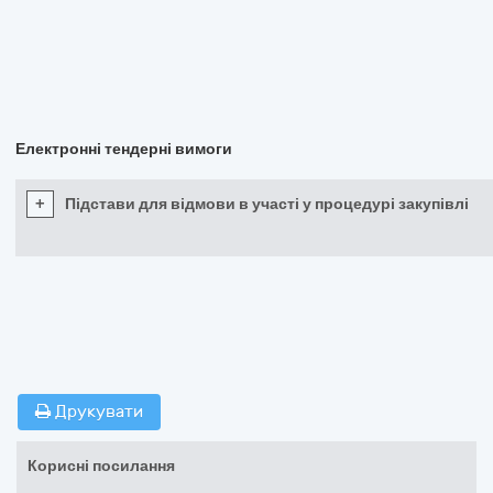
Електронні тендерні вимоги
+
Підстави для відмови в участі у процедурі закупівлі
Друкувати
Корисні посилання