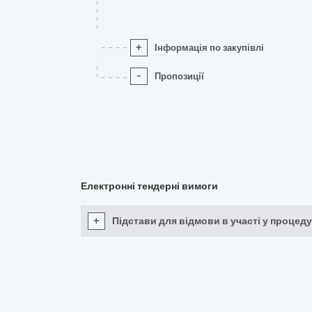
+
Інформація по закупівлі
-
Пропозиції
Електронні тендерні вимоги
+
Підстави для відмови в участі у процеду