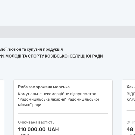
апої, тютюн та супутня продукція
ТУРИ, МОЛОДІ ТА СПОРТУ КОЗІВСЬКОЇ СЕЛИЩНОЇ РАДИ
Риба заморожена морська
Комунальне некомерційне підприємство
ВІДД
"Радомишльська лікарня" Радомишльської
КАР
міської ради
Очікувана вартість
Очік
110 000,00 UAH
48