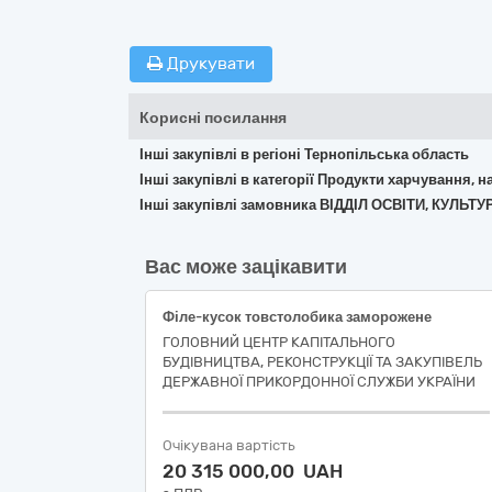
Друкувати
Корисні посилання
Інші закупівлі в регіоні Тернопільська область
Інші закупівлі в категорії Продукти харчування, н
Інші закупівлі замовника ВІДДІЛ ОСВІТИ, КУЛЬ
Вас може зацікавити
Філе-кусок товстолобика заморожене
ГОЛОВНИЙ ЦЕНТР КАПІТАЛЬНОГО
БУДІВНИЦТВА, РЕКОНСТРУКЦІЇ ТА ЗАКУПІВЕЛЬ
ДЕРЖАВНОЇ ПРИКОРДОННОЇ СЛУЖБИ УКРАЇНИ
Очікувана вартість
20 315 000,00 UAH