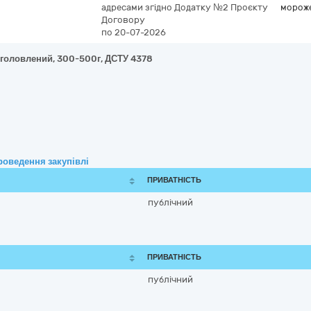
адресами згідно Додатку №2 Проєкту
морож
Договору
по 20-07-2026
езголовлений, 300-500г, ДСТУ 4378
роведення закупівлі
ПРИВАТНІСТЬ
публічний
ПРИВАТНІСТЬ
публічний