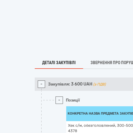
ДЕТАЛІ ЗАКУПІВЛІ
ЗВЕРНЕННЯ ПРО ПОРУ
-
Закупівля:
3 600
UAH
(з ПДВ)
-
Позиції
КОНКРЕТНА НАЗВА ПРЕДМЕТА ЗАКУПІ
Хек с/м, обезголовлений, 300-500
4378