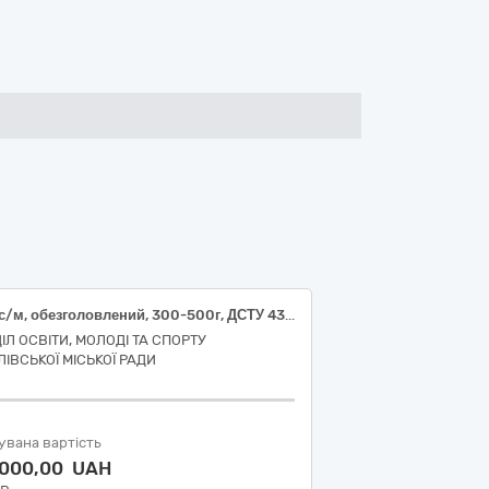
Хек с/м, обезголовлений, 300-500г, ДСТУ 4378
ІЛ ОСВІТИ, МОЛОДІ ТА СПОРТУ
ЛІВСЬКОЇ МІСЬКОЇ РАДИ
увана вартість
 000,00 UAH