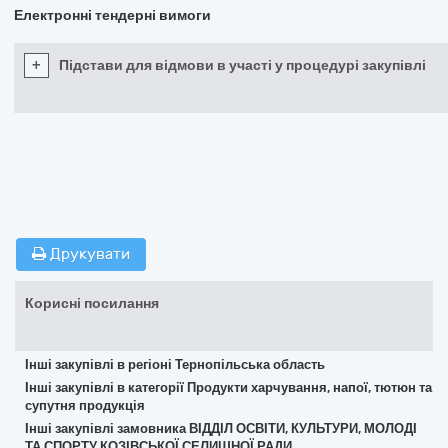
Електронні тендерні вимоги
+
Підстави для відмови в участі у процедурі закупівлі
Друкувати
Корисні посилання
Інші закупівлі в регіоні Тернопільська область
Інші закупівлі в категорії Продукти харчування, напої, тютюн та
супутня продукція
Інші закупівлі замовника ВІДДІЛ ОСВІТИ, КУЛЬТУРИ, МОЛОДІ
ТА СПОРТУ КОЗІВСЬКОЇ СЕЛИЩНОЇ РАДИ