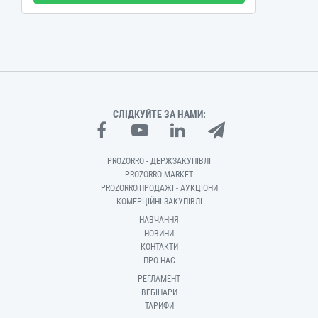
СЛІДКУЙТЕ ЗА НАМИ:
PROZORRO - ДЕРЖЗАКУПІВЛІ
PROZORRO MARKET
PROZORRO.ПРОДАЖІ - АУКЦІОНИ
КОМЕРЦІЙНІ ЗАКУПІВЛІ
НАВЧАННЯ
НОВИНИ
КОНТАКТИ
ПРО НАС
РЕГЛАМЕНТ
ВЕБІНАРИ
ТАРИФИ