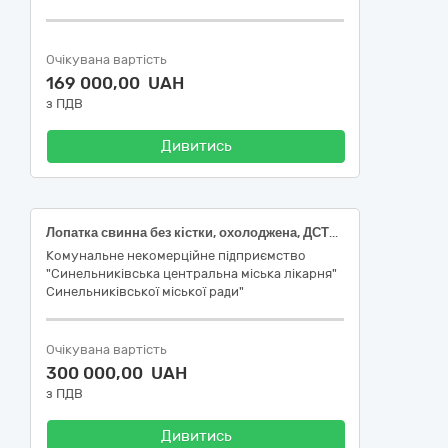
Очікувана вартість
169 000,00 UAH
з ПДВ
Дивитись
Лопатка свинна без кістки, охолоджена, ДСТУ 4590
Комунальне некомерційне підприємство
"Синельниківська центральна міська лікарня"
Синельниківської міської ради"
Очікувана вартість
300 000,00 UAH
з ПДВ
Дивитись