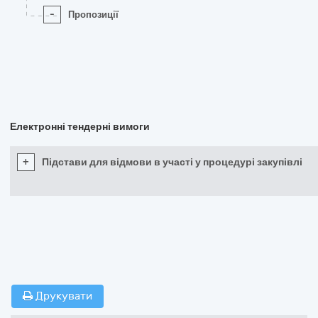
-
Пропозиції
Електронні тендерні вимоги
+
Підстави для відмови в участі у процедурі закупівлі
Друкувати