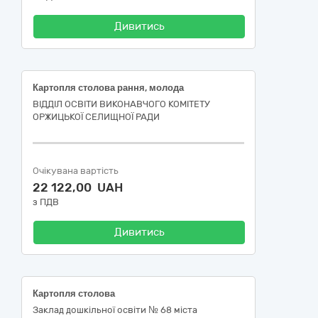
Дивитись
Картопля столова рання, молода
ВІДДІЛ ОСВІТИ ВИКОНАВЧОГО КОМІТЕТУ
ОРЖИЦЬКОЇ СЕЛИЩНОЇ РАДИ
Очікувана вартість
22 122,00 UAH
з ПДВ
Дивитись
Картопля столова
Заклад дошкільної освіти № 68 міста