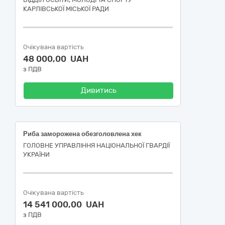
КАРЛІВСЬКОЇ МІСЬКОЇ РАДИ
Очікувана вартість
48 000,00 UAH
з ПДВ
Дивитись
Риба заморожена обезголовлена хек
ГОЛОВНЕ УПРАВЛІННЯ НАЦІОНАЛЬНОЇ ГВАРДІЇ
УКРАЇНИ
Очікувана вартість
14 541 000,00 UAH
з ПДВ