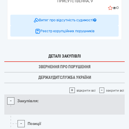
ПРИСУТСТВЕННА, 9
0
Витяг про відсутність судимості
Реєстр корупційних порушників
ДЕТАЛІ ЗАКУПІВЛІ
ЗВЕРНЕННЯ ПРО ПОРУШЕННЯ
ДЕРЖАУДИТСЛУЖБА УКРАЇНИ
+
-
відкрити всі
закрити всі
-
Закупівля:
-
Позиції