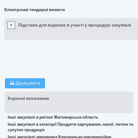
Електронні тендерні вимоги
+
Підстави для відмови в участі у процедурі закупівлі
Друкувати
Корисні посилання
Інші закупівлі в регіоні Житомирська область
Інші закупівлі в категорії Продукти харчування, напої, тютюн та
супутня продукція
Інші закупівлі замовника Комунальне некомерційне