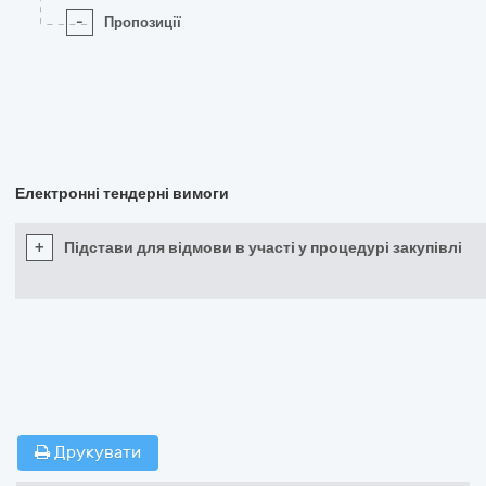
-
Пропозиції
Електронні тендерні вимоги
+
Підстави для відмови в участі у процедурі закупівлі
Друкувати