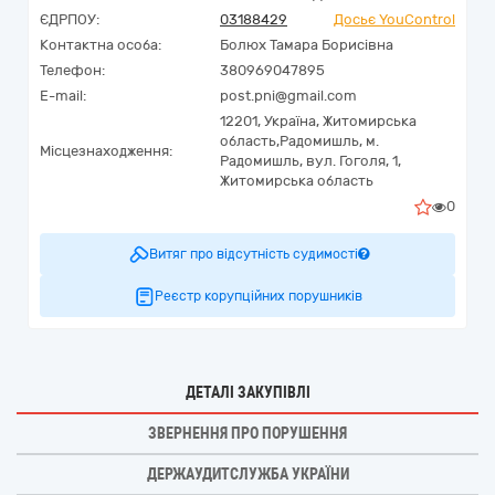
ЄДРПОУ:
03188429
Досьє YouControl
Контактна особа:
Болюх Тамара Борисівна
Телефон:
380969047895
E-mail:
post.pni@gmail.com
12201,
Україна
,
Житомирська
область,
Радомишль,
м.
Місцезнаходження:
Радомишль, вул. Гоголя, 1,
Житомирська область
0
Витяг про відсутність судимості
Реєстр корупційних порушників
ДЕТАЛІ ЗАКУПІВЛІ
ЗВЕРНЕННЯ ПРО ПОРУШЕННЯ
ДЕРЖАУДИТСЛУЖБА УКРАЇНИ