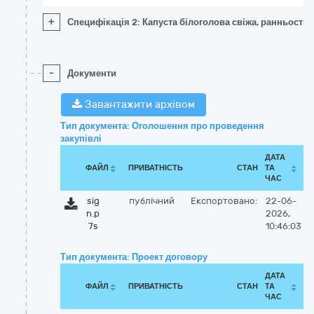
+
Специфікація 2: Капуста білоголова свіжа, ранньостиг
-
Документи
Завантажити архівом
Тип документа: Оголошення про проведення
закупівлі
ДАТА
ФАЙЛ
ПРИВАТНІСТЬ
СТАН
ТА
ЧАС
sig
публічний
Експортовано:
22-06-
n.p
2026,
7s
10:46:03
Тип документа: Проект договору
ДАТА
ФАЙЛ
ПРИВАТНІСТЬ
СТАН
ТА
ЧАС