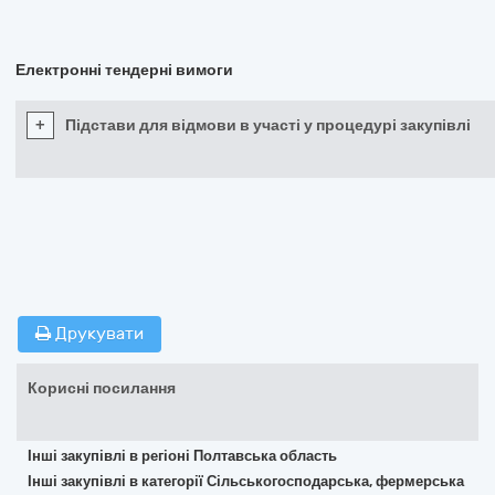
Електронні тендерні вимоги
+
Підстави для відмови в участі у процедурі закупівлі
Друкувати
Корисні посилання
Інші закупівлі в регіоні Полтавська область
Інші закупівлі в категорії Сільськогосподарська, фермерська