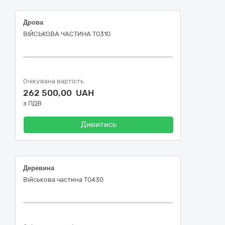
Дрова
ВІЙСЬКОВА ЧАСТИНА Т0310
Очікувана вартість
262 500,00 UAH
з ПДВ
Дивитись
Деревина
Військова частина Т0430