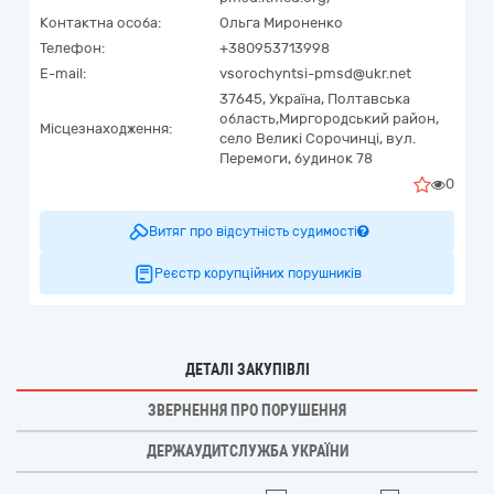
Контактна особа:
Ольга Мироненко
Телефон:
+380953713998
E-mail:
vsorochyntsi-pmsd@ukr.net
37645,
Україна
,
Полтавська
область,
Миргородський район,
Місцезнаходження:
село Великі Сорочинці,
вул.
Перемоги, будинок 78
0
Витяг про відсутність судимості
Реєстр корупційних порушників
ДЕТАЛІ ЗАКУПІВЛІ
ЗВЕРНЕННЯ ПРО ПОРУШЕННЯ
ДЕРЖАУДИТСЛУЖБА УКРАЇНИ