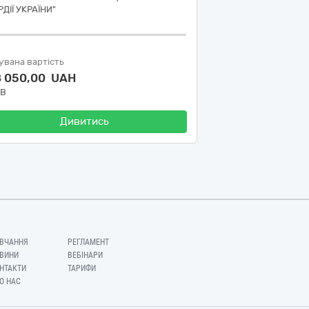
ДІЇ УКРАЇНИ"
увана вартість
8 050,00 UAH
ДВ
Дивитись
ВЧАННЯ
РЕГЛАМЕНТ
ВИНИ
ВЕБІНАРИ
НТАКТИ
ТАРИФИ
О НАС