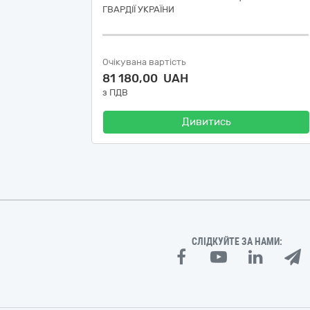
ГВАРДІЇ УКРАЇНИ
Очікувана вартість
81 180,00 UAH
з ПДВ
Дивитись
СЛІДКУЙТЕ ЗА НАМИ: