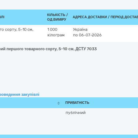
КІЛЬКІСТЬ /
ВЛІ
АДРЕСА ДОСТАВКИ / ПЕРІОД ДОСТА
ОД.ВИМІРУ
 сорту, 5-10 см,
1 000
Україна
кілограм
по 06-07-2026
вий першого товарного сорту, 5-10 см, ДСТУ 7033
роведення закупівлі
ПРИВАТНІСТЬ
публічний