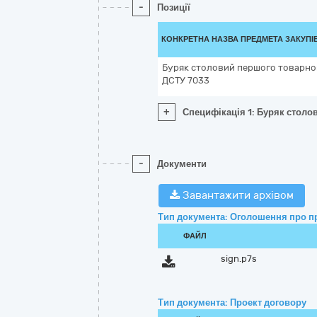
-
Позиції
КОНКРЕТНА НАЗВА ПРЕДМЕТА ЗАКУПІ
Буряк столовий першого товарного
ДСТУ 7033
+
Специфікація 1: Буряк столо
-
Документи
Завантажити архівом
Тип документа: Оголошення про п
ФАЙЛ
sign.p7s
Тип документа: Проект договору