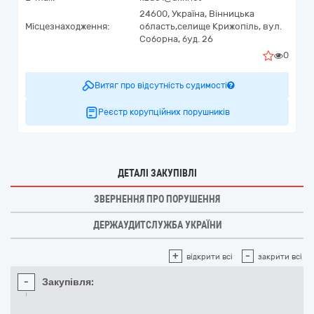
24600,
Україна
,
Вінницька
Місцезнаходження:
область,
селище Крижопіль,
вул.
Соборна, буд. 26
0
Витяг про відсутність судимості
Реєстр корупційних порушників
ДЕТАЛІ ЗАКУПІВЛІ
ЗВЕРНЕННЯ ПРО ПОРУШЕННЯ
ДЕРЖАУДИТСЛУЖБА УКРАЇНИ
+
-
відкрити всі
закрити всі
-
Закупівля: