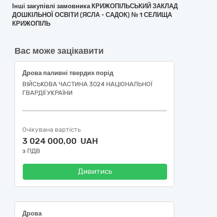
Інші закупівлі замовника КРИЖОПІЛЬСЬКИЙ ЗАКЛАД
ДОШКІЛЬНОЇ ОСВІТИ (ЯСЛА - САДОК) № 1 СЕЛИЩА
КРИЖОПІЛЬ
Вас може зацікавити
Дрова паливні твердих порід
ВІЙСЬКОВА ЧАСТИНА 3024 НАЦІОНАЛЬНОЇ
ГВАРДІЇ УКРАЇНИ
Очікувана вартість
3 024 000,00 UAH
з ПДВ
Дивитись
Дрова