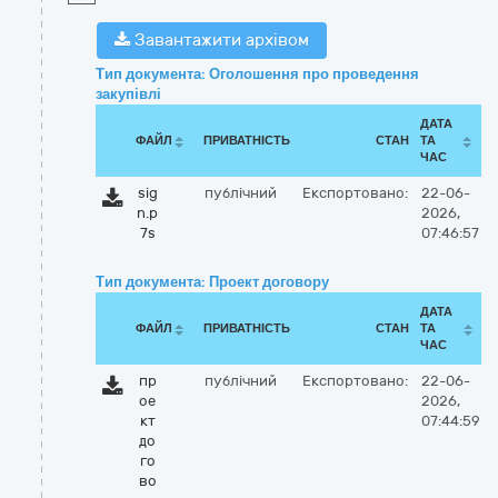
Завантажити архівом
Тип документа: Оголошення про проведення
закупівлі
ДАТА
ФАЙЛ
ПРИВАТНІСТЬ
СТАН
ТА
ЧАС
sig
публічний
Експортовано:
22-06-
n.p
2026,
7s
07:46:57
Тип документа: Проект договору
ДАТА
ФАЙЛ
ПРИВАТНІСТЬ
СТАН
ТА
ЧАС
пр
публічний
Експортовано:
22-06-
ое
2026,
кт
07:44:59
до
го
во