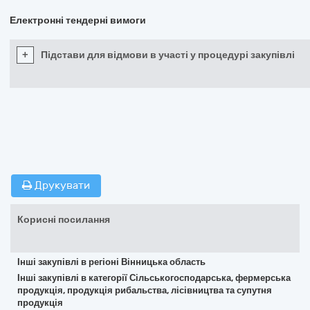
Електронні тендерні вимоги
+
Підстави для відмови в участі у процедурі закупівлі
Друкувати
Корисні посилання
Інші закупівлі в регіоні Вінницька область
Інші закупівлі в категорії Сільськогосподарська, фермерська
продукція, продукція рибальства, лісівництва та супутня
продукція