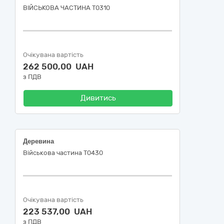
ВІЙСЬКОВА ЧАСТИНА Т0310
Очікувана вартість
262 500,00 UAH
з ПДВ
Дивитись
Деревина
Військова частина Т0430
Очікувана вартість
223 537,00 UAH
з ПДВ