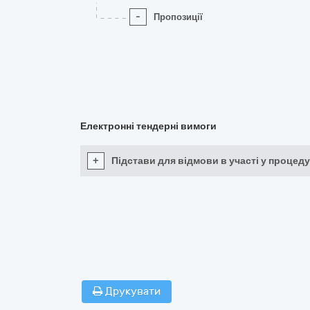
-
Пропозиції
Електронні тендерні вимоги
+
Підстави для відмови в участі у процеду
Друкувати