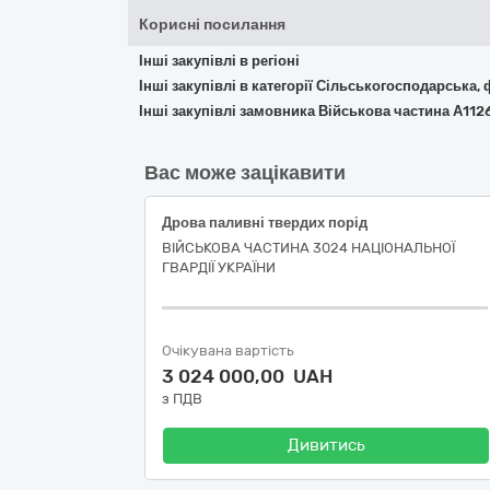
Корисні посилання
Інші закупівлі в регіоні
Інші закупівлі в категорії Сільськогосподарська,
Інші закупівлі замовника Військова частина А112
Вас може зацікавити
Дрова паливні твердих порід
ВІЙСЬКОВА ЧАСТИНА 3024 НАЦІОНАЛЬНОЇ
ГВАРДІЇ УКРАЇНИ
Очікувана вартість
3 024 000,00 UAH
з ПДВ
Дивитись