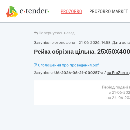
PROZORRO
PROZORRO MARKET
Повернутись назад
Закупівлю оголошено - 21-06-2026, 14:58. Дата остан
Рейка обрізна цільна, 25X50X40
Оголошення про проведення.pdf
Закупівля:
UA-2026-06-21-000257-a
/
на ProZorro
Період подачі
з 21-06-202
по 24-06-202