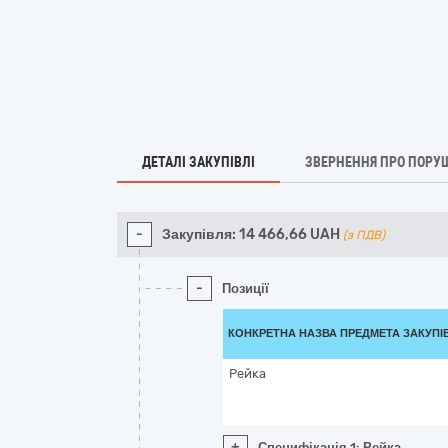
ДЕТАЛІ ЗАКУПІВЛІ
ЗВЕРНЕННЯ ПРО ПОРУ
-
Закупівля:
14 466,66
UAH
(з ПДВ)
-
Позиції
КОНКРЕТНА НАЗВА ПРЕДМЕТА ЗАКУПІ
Рейка
+
Специфікація 1: Рейка