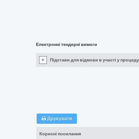
Електронні тендерні вимоги
+
Підстави для відмови в участі у процеду
Друкувати
Корисні посилання