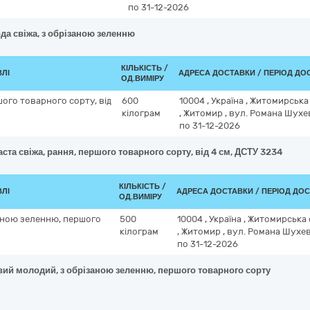
по 31-12-2026
да свіжа, з обрізаною зеленню
КІЛЬКІСТЬ /
ВЛІ
АДРЕСА ДОСТАВКИ / ПЕРІОД ДО
ОД.ВИМІРУ
шого товарного сорту, від
600
10004
,
Україна
,
Житомирська
кілограм
,
Житомир
,
вул. Романа Шухев
по 31-12-2026
ста свіжа, рання, першого товарного сорту, від 4 см, ДСТУ 3234
КІЛЬКІСТЬ /
ВЛІ
АДРЕСА ДОСТАВКИ / ПЕРІОД ДО
ОД.ВИМІРУ
аною зеленню, першого
500
10004
,
Україна
,
Житомирська 
кілограм
,
Житомир
,
вул. Романа Шухев
по 31-12-2026
вий молодий, з обрізаною зеленню, першого товарного сорту