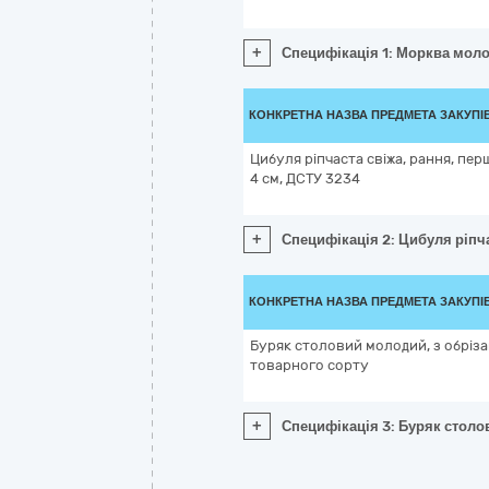
+
Специфікація 1: Морква моло
КОНКРЕТНА НАЗВА ПРЕДМЕТА ЗАКУПІ
Цибуля ріпчаста свіжа, рання, пер
4 см, ДСТУ 3234
+
Специфікація 2: Цибуля ріпча
КОНКРЕТНА НАЗВА ПРЕДМЕТА ЗАКУПІ
Буряк столовий молодий, з обріз
товарного сорту
+
Специфікація 3: Буряк столо