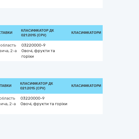
КЛАСИФІКАТОР ДК
СТАВКИ
КЛАСИФІКАТОРИ
021:2015 (CPV)
 область
03220000-9
ича, 2-а
Овочі, фрукти та
горіхи
КЛАСИФІКАТОР ДК
СТАВКИ
КЛАСИФІКАТОРИ
021:2015 (CPV)
область
03220000-9
ича, 2-а
Овочі, фрукти та горіхи