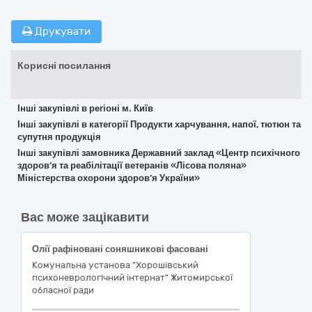
Друкувати
Корисні посилання
Інші закупівлі в регіоні м. Київ
Інші закупівлі в категорії Продукти харчування, напої, тютюн та
супутня продукція
Інші закупівлі замовника Державний заклад «Центр психічного
здоров’я та реабілітації ветеранів «Лісова поляна»
Міністерства охорони здоров’я України»
Вас може зацікавити
Олії рафіновані соняшникові фасовані
Комунальна установа "Хорошівський
психоневрологічний інтернат" Житомирської
обласної ради