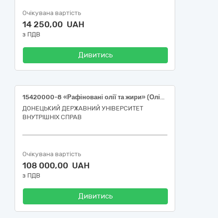
Очікувана вартість
14 250,00 UAH
з ПДВ
Дивитись
15420000-8 «Рафіновані олії та жири» (Олія рафінована соняшникова вагова)
ДОНЕЦЬКИЙ ДЕРЖАВНИЙ УНІВЕРСИТЕТ
ВНУТРІШНІХ СПРАВ
Очікувана вартість
108 000,00 UAH
з ПДВ
Дивитись