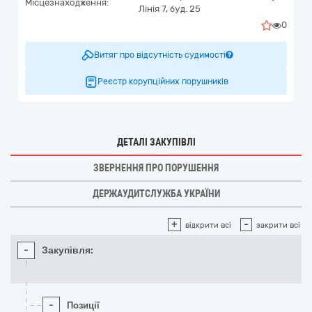
Місцезнаходження:
Лінія 7, буд. 25
0
Витяг про відсутність судимості
Реєстр корупційних порушників
ДЕТАЛІ ЗАКУПІВЛІ
ЗВЕРНЕННЯ ПРО ПОРУШЕННЯ
ДЕРЖАУДИТСЛУЖБА УКРАЇНИ
+
-
відкрити всі
закрити всі
-
Закупівля:
-
Позиції