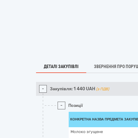
ДЕТАЛІ ЗАКУПІВЛІ
ЗВЕРНЕННЯ ПРО ПОРУ
-
Закупівля:
1 440
UAH
(з ПДВ)
-
Позиції
КОНКРЕТНА НАЗВА ПРЕДМЕТА ЗАКУПІ
Молоко згущене