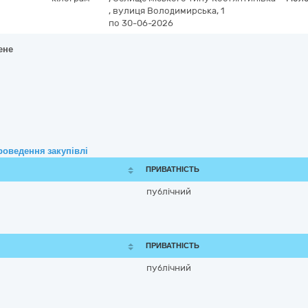
,
вулиця Володимирська, 1
по 30-06-2026
ене
роведення закупівлі
ПРИВАТНІСТЬ
публічний
ПРИВАТНІСТЬ
публічний