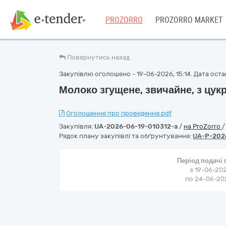
PROZORRO
PROZORRO MARKET
Повернутись назад
Закупівлю оголошено - 19-06-2026, 15:14. Дата остан
Молоко згущене, звичайне, з цукр
Оголошення про проведення.pdf
Закупівля:
UA-2026-06-19-010312-a
/
на ProZorro
Рядок плану закупівлі та обґрунтування:
UA-P-202
Період подачі
з 19-06-202
по 24-06-202