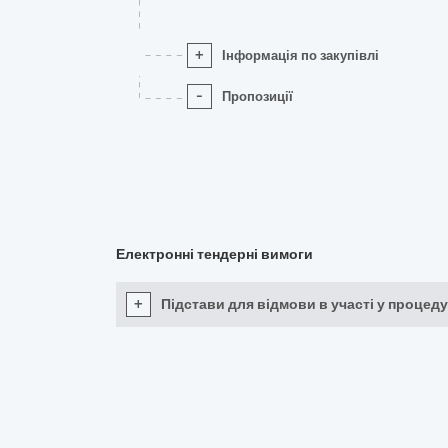
+
Інформація по закупівлі
-
Пропозиції
Електронні тендерні вимоги
+
Підстави для відмови в участі у процеду