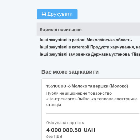
Друкувати
Корисні посилання
Інші закупівлі в регіоні Миколаївська область
Інші закупівлі в категорії Продукти харчування, н
Інші закупівлі замовника Державна установа "Пі
Вас може зацікавити
15510000-6 Молоко та вершки (Молоко)
Публічне акціонерне товариство
«Центренерго» Зміївська теплова електрична
станція
Очікувана вартість
4 000 080,58 UAH
без ПДВ