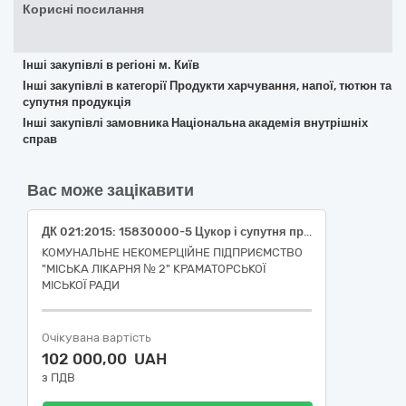
Корисні посилання
Інші закупівлі в регіоні м. Київ
Інші закупівлі в категорії Продукти харчування, напої, тютюн та
супутня продукція
Інші закупівлі замовника Національна академія внутрішніх
справ
Вас може зацікавити
ДК 021:2015: 15830000-5 Цукор і супутня продукція
КОМУНАЛЬНЕ НЕКОМЕРЦІЙНЕ ПІДПРИЄМСТВО
"МІСЬКА ЛІКАРНЯ № 2" КРАМАТОРСЬКОЇ
МІСЬКОЇ РАДИ
Очікувана вартість
102 000,00 UAH
з ПДВ