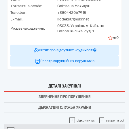
Контактна особа:
Світлана Макидон
Телефон:
+380442067918
E-mail:
kodeks01@ukr.net
03035,
Україна
,
м. Київ,
пл.
Місцезнаходження:
Солом'янська, буд. 1
0
Витяг про відсутність судимості
Реєстр корупційних порушників
ДЕТАЛІ ЗАКУПІВЛІ
ЗВЕРНЕННЯ ПРО ПОРУШЕННЯ
ДЕРЖАУДИТСЛУЖБА УКРАЇНИ
+
-
відкрити всі
закрити всі