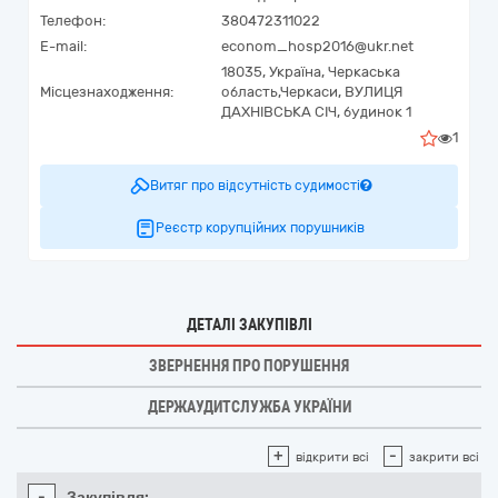
Телефон:
380472311022
E-mail:
econom_hosp2016@ukr.net
18035,
Україна
,
Черкаська
Місцезнаходження:
область,
Черкаси,
ВУЛИЦЯ
ДАХНІВСЬКА СІЧ, будинок 1
1
Витяг про відсутність судимості
Реєстр корупційних порушників
ДЕТАЛІ ЗАКУПІВЛІ
ЗВЕРНЕННЯ ПРО ПОРУШЕННЯ
ДЕРЖАУДИТСЛУЖБА УКРАЇНИ
+
-
відкрити всі
закрити всі
-
Закупівля: