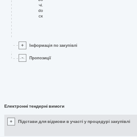
чі.
do
cx
+
Інформація по закупівлі
-
Пропозиції
Електронні тендерні вимоги
+
Підстави для відмови в участі у процедурі закупівлі