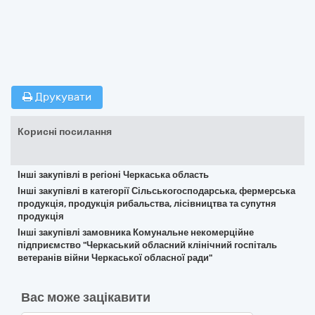
Друкувати
Корисні посилання
Інші закупівлі в регіоні Черкаська область
Інші закупівлі в категорії Сільськогосподарська, фермерська
продукція, продукція рибальства, лісівництва та супутня
продукція
Інші закупівлі замовника Комунальне некомерційне
підприємство "Черкаський обласний клінічний госпіталь
ветеранів війни Черкаської обласної ради"
Вас може зацікавити