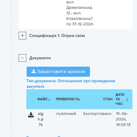
вул.
Древлянська,
12 ; вул.
Ковалівська,1
по 31-12-2026
+
Специфікація 1: Огірки свіжі
-
Документи
Завантажити архівом
Тип документа: Оголошення про проведення
закупівлі
ДАТА
ФАЙЛ
ПРИВАТНІСТЬ
СТАН
ТА
ЧАС
sig
публічний
Експортовано:
19-06-
n.p
2026,
7s
14:03:13