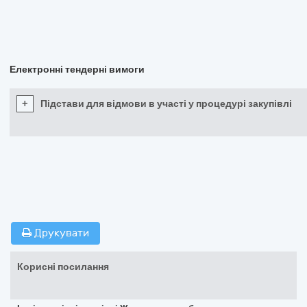
Електронні тендерні вимоги
+
Підстави для відмови в участі у процедурі закупівлі
Друкувати
Корисні посилання